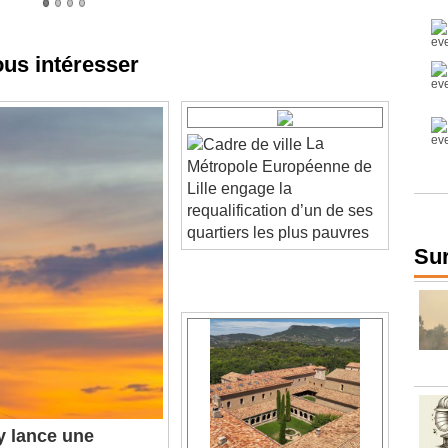
ous intéresser
La
Métropole Européenne de
Lille engage la
requalification d’un de ses
quartiers les plus pauvres
Sur
 lance une
e l'industrie