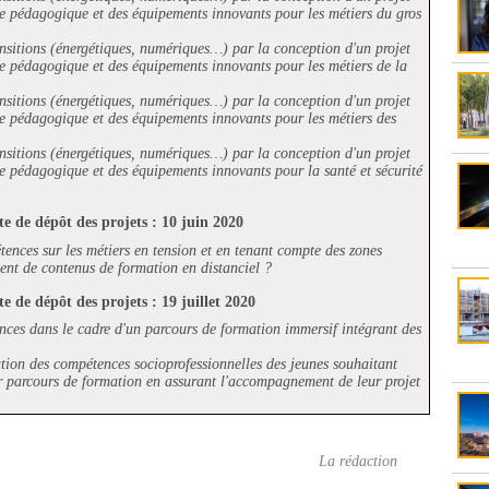
rie pédagogique et des équipements innovants pour les métiers du gros
nsitions (énergétiques, numériques…) par la conception d'un projet
ie pédagogique et des équipements innovants pour les métiers de la
nsitions (énergétiques, numériques…) par la conception d'un projet
rie pédagogique et des équipements innovants pour les métiers des
nsitions (énergétiques, numériques…) par la conception d'un projet
ie pédagogique et des équipements innovants pour la santé et sécurité
e de dépôt des projets : 10 juin 2020
nces sur les métiers en tension et en tenant compte des zones
t de contenus de formation en distanciel ?
e de dépôt des projets : 19 juillet 2020
nces dans le cadre d'un parcours de formation immersif intégrant des
ation des compétences socioprofessionnelles des jeunes souhaitant
r parcours de formation en assurant l'accompagnement de leur projet
La rédaction