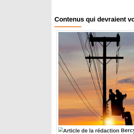
Contenus qui devraient v
Bercy
mission sur l'électrification d