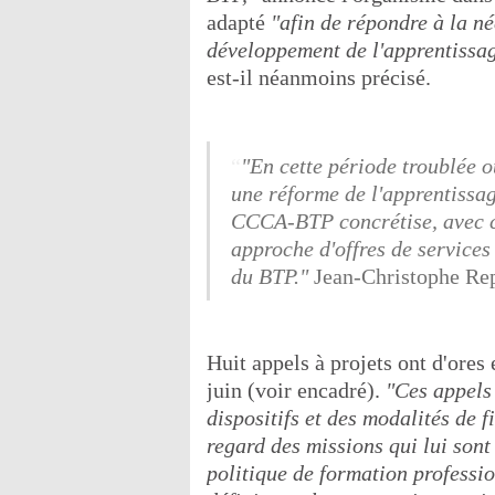
adapté
"afin de répondre à la né
développement de l'apprentissag
est-il néanmoins précisé.
"En cette période troublée o
une réforme de l'apprentissa
CCCA-BTP concrétise, avec c
approche d'offres de services
du BTP."
Jean-Christophe Re
Huit appels à projets ont d'ores e
juin (voir encadré).
"Ces appels 
dispositifs et des modalités d
regard des missions qui lui sont
politique de formation profession