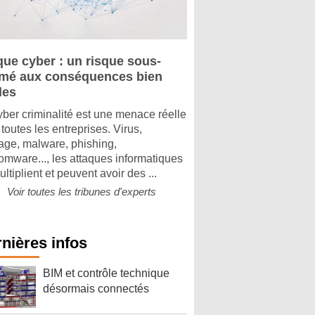
que cyber : un risque sous-
imé aux conséquences bien
les
yber criminalité est une menace réelle
toutes les entreprises. Virus,
tage, malware, phishing,
omware..., les attaques informatiques
ltiplient et peuvent avoir des ...
Voir toutes les tribunes d'experts
nières infos
BIM et contrôle technique
désormais connectés