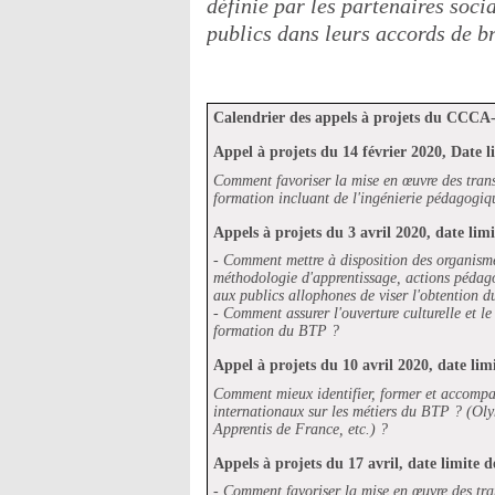
définie par les partenaires soci
publics dans leurs accords de b
Calendrier des appels à projets du CCCA
Appel à projets du 14 février 2020, Date l
Comment favoriser la mise en œuvre des trans
formation incluant de l'ingénierie pédagogiq
Appels à projets du 3 avril 2020, date lim
-
Comment mettre à disposition des organism
méthodologie d'apprentissage, actions péda
aux publics allophones de viser l'obtention d
- Comment assurer l'ouverture culturelle et l
formation du BTP ?
Appel à projets du 10 avril 2020, date lim
Comment mieux identifier, former et accompag
internationaux sur les métiers du BTP ? (Oly
Apprentis de France, etc.) ?
Appels à projets du 17 avril, date limite 
- Comment favoriser la mise en œuvre des tra