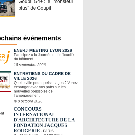
Goupil G4+ : le "monsieur
plus" de Goupil
ochains événements
ENERJ-MEETING LYON 2026
Participez à la Journée de l’efficacité
du bâtiment
15 septembre 2026
ENTRETIENS DU CADRE DE
VILLE 2026
Quelle ville pour quels usages ? Venez
échanger avec vos pairs sur les
nouvelles boussoles de
l’aménagement
le 8 octobre 2026
CONCOURS
INTERNATIONAL
D'ARCHITECTURE DE LA
FONDATION JACQUES
ROUGERIE
- PARIS