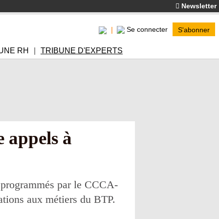
Newsletter
Se connecter
S'abonner
UNE RH
TRIBUNE D'EXPERTS
 appels à
nt programmés par le CCCA-
ations aux métiers du BTP.