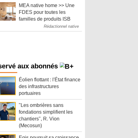
MEA native home >> Une
FDES pour toutes les
familles de produits ISB
Rédactionnel native
servé aux abonnés
Éolien flottant : l'État finance
des infrastructures
portuaires
"Les ombrières sans
fondations simplifient les
chantiers", R. Vion
(Mecosun)
Egis poursuit sa croissance