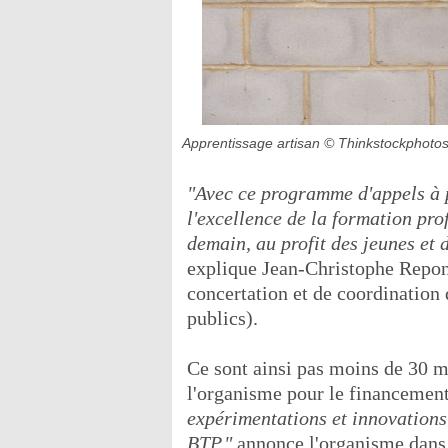
Apprentissage artisan
© Thinkstockphoto
"Avec ce programme d'appels à pr
l'excellence de la formation pro
demain, au profit des jeunes et 
explique Jean-Christophe Repo
concertation et de coordination 
publics).
Ce sont ainsi pas moins de 30 mi
l'organisme pour le financement
expérimentations et innovations
BTP,"
annonce l'organisme dans