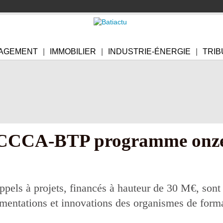
AGEMENT
IMMOBILIER
INDUSTRIE-ÉNERGIE
TRIB
 CCCA-BTP programme onze
pels à projets, financés à hauteur de 30 M€, so
mentations et innovations des organismes de form