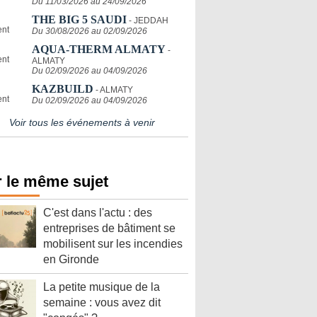
Du 11/03/2026 au 24/09/2026
THE BIG 5 SAUDI
- JEDDAH
Du 30/08/2026 au 02/09/2026
AQUA-THERM ALMATY
-
ALMATY
Du 02/09/2026 au 04/09/2026
KAZBUILD
- ALMATY
Du 02/09/2026 au 04/09/2026
Voir tous les événements à venir
 le même sujet
C'est dans l'actu : des
entreprises de bâtiment se
mobilisent sur les incendies
en Gironde
La petite musique de la
semaine : vous avez dit