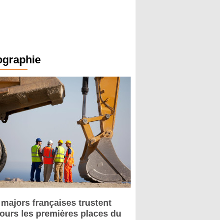
ographie
 majors françaises trustent
jours les premières places du