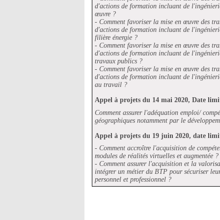
d'actions de formation incluant de l'ingénie
œuvre ?
- Comment favoriser la mise en œuvre des tra
d'actions de formation incluant de l'ingénier
filière énergie ?
- Comment favoriser la mise en œuvre des tra
d'actions de formation incluant de l'ingénie
travaux publics ?
- Comment favoriser la mise en œuvre des tra
d'actions de formation incluant de l'ingénier
au travail ?
Appel à projets du 14 mai 2020, Date limit
Comment assurer l'adéquation emploi/ compéte
géographiques notamment par le développemen
Appel à projets du 19 juin 2020, date limit
- Comment accroître l'acquisition de compéte
modules de réalités virtuelles et augmentée ?
- Comment assurer l'acquisition et la valoris
intégrer un métier du BTP pour sécuriser leu
personnel et professionnel ?