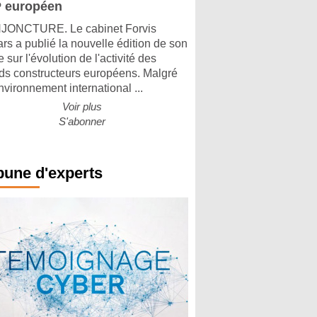
 européen
ONCTURE. Le cabinet Forvis
rs a publié la nouvelle édition de son
 sur l'évolution de l'activité des
ds constructeurs européens. Malgré
nvironnement international ...
Voir plus
S'abonner
bune d'experts