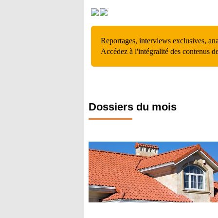
Reportages, interviews exclusives, an
Accédez à l'intégralité des contenus d
Dossiers du mois