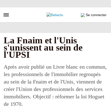
Aller
au
contenu
Toggle navigation
Se connecter
principal
La Fnaim et l'Unis
s'unissent au sein de
l'UPSI
Après avoir publié un Livre blanc en commun,
les professionnels de l'immobilier regroupés
au sein de la Fnaim et de l'Unis, viennent de
créer l'Union des professionnels des services
immobiliers. Objectif : réformer la loi Hoguet
de 1970.