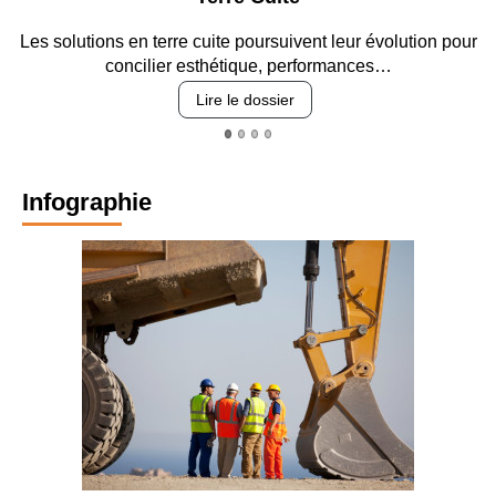
s solutions en terre cuite poursuivent leur évolution pour
Entr
concilier esthétique, performances…
Lire le dossier
Infographie