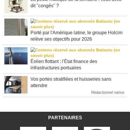
La petite musique de la semaine : vous avez
dit "congés" ?
Porté par l'Amérique latine, le groupe Holcim
relève ses objectifs pour 2026
Éolien flottant : l'État finance des
infrastructures portuaires
Vos portes stratifiées et huisseries sans
attendre
Rédactionnel native
PARTENAIRES