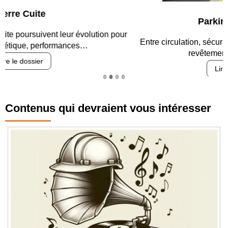
Parking et garages
Entre circulation, sécurisation des accès, durabilité des
revêtements et intégration…
Lire le dossier
Contenus qui devraient vous intéresser