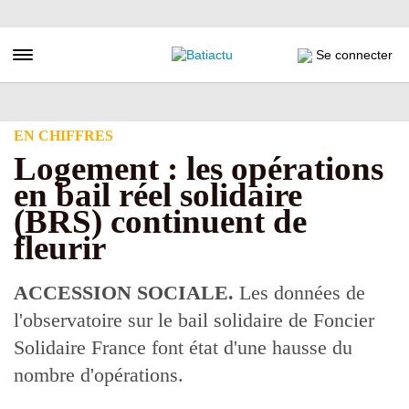
Aller
au
contenu
Toggle navigation
Se connecter
principal
EN CHIFFRES
Logement : les opérations
en bail réel solidaire
(BRS) continuent de
fleurir
ACCESSION SOCIALE.
Les données de
l'observatoire sur le bail solidaire de Foncier
Solidaire France font état d'une hausse du
nombre d'opérations.