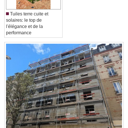
Tuiles terre cuite et
Reset
Done
solaires: le top de
Close Modal Dialog
l'élégance et de la
End of dialog window.
performance