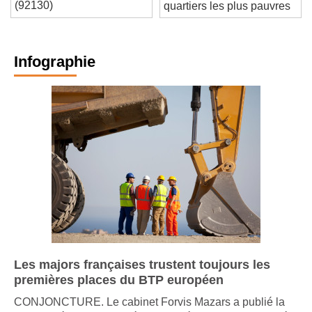
h/f à Issy-les-Moulineaux
requalification d’un de ses
(92130)
quartiers les plus pauvres
Infographie
Les majors françaises trustent toujours les
premières places du BTP européen