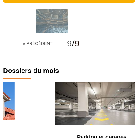
9
/
9
« PRÉCÉDENT
Dossiers du mois
Parking et garages