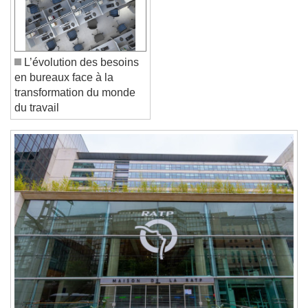
Reset
Done
Close Modal Dialog
End of dialog window.
L’évolution des besoins
en bureaux face à la
transformation du monde
du travail