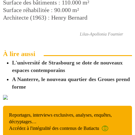
Surface des bâtiments : 110.000 m²
Surface réhabilitée : 90.000 m²
Architecte (1963) : Henry Bernard
Lilas-Apollonia Fournier
À lire aussi
L'université de Strasbourg se dote de nouveaux
espaces contemporains
A Nanterre, le nouveau quartier des Groues prend
forme
Reportages, interviews exclusives, analyses, enquêtes,
décryptages…
Accédez à l'intégralité des contenus de Batiactu