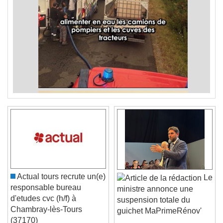
Actual tours recrute un(e)
Le
responsable bureau
ministre annonce une
d'etudes cvc (h/f) à
suspension totale du
Chambray-lès-Tours
guichet MaPrimeRénov'