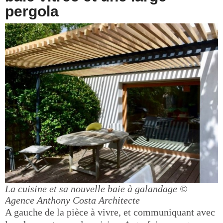
pergola
La cuisine et sa nouvelle baie à galandage
©
Agence Anthony Costa Architecte
A gauche de la pièce à vivre, et communiquant avec