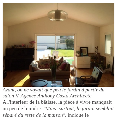
Avant, on ne voyait que peu le jardin à partir du
salon
© Agence Anthony Costa Architecte
A l'intérieur de la bâtisse, la pièce à vivre manquait
un peu de lumière.
"Mais, surtout, le jardin semblait
séparé du reste de la maison"
, indique le