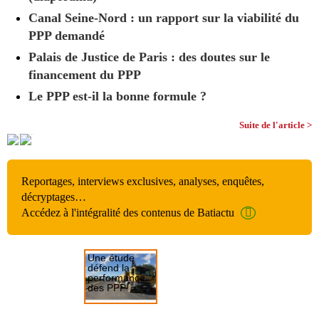
Canal Seine-Nord : un rapport sur la viabilité du
PPP demandé
Palais de Justice de Paris : des doutes sur le
financement du PPP
Le PPP est-il la bonne formule ?
Suite de l'article >
Reportages, interviews exclusives, analyses, enquêtes,
décryptages…
Accédez à l'intégralité des contenus de Batiactu
Une étude
défend la
performance
des PPP
97% de