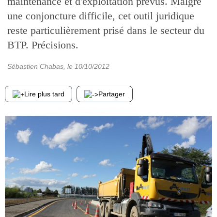
maintenance et d'exploitation prévus. Malgré
une conjoncture difficile, cet outil juridique
reste particulièrement prisé dans le secteur du
BTP. Précisions.
Sébastien Chabas
, le
10/10/2012
Lire plus tard
Partager