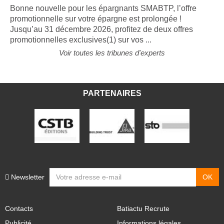
Bonne nouvelle pour les épargnants SMABTP, l’offre
promotionnelle sur votre épargne est prolongée !
Jusqu’au 31 décembre 2026, profitez de deux offres
promotionnelles exclusives(1) sur vos ...
Voir toutes les tribunes d'experts
PARTENAIRES
Newsletter
Contacts
Batiactu Recrute
Publicité
Informations légales