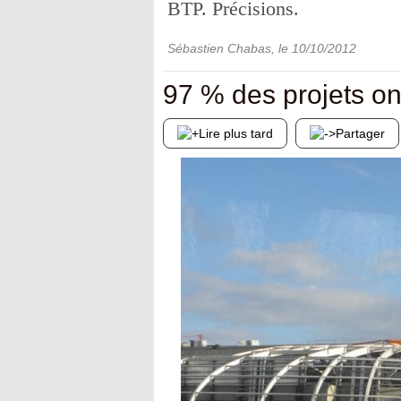
BTP. Précisions.
Sébastien Chabas
, le
10/10/2012
97 % des projets ont
Lire plus tard
Partager