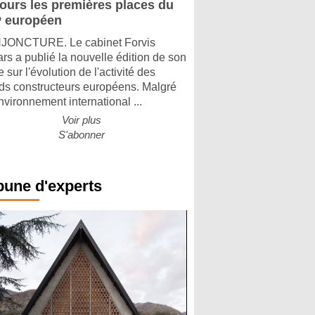
jours les premières places du
 européen
ONCTURE. Le cabinet Forvis
rs a publié la nouvelle édition de son
 sur l'évolution de l'activité des
ds constructeurs européens. Malgré
nvironnement international ...
Voir plus
S'abonner
bune d'experts