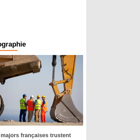
ographie
 majors françaises trustent