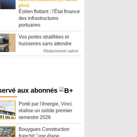
Éolien flottant : l'État finance
des infrastructures
portuaires
Vos portes stratifiées et
huisseries sans attendre
Rédactionnel native
servé aux abonnés
Porté par l'énergie, Vinci
réalise un solide premier
semestre 2026
Bouygues Construction
franchit "une étape