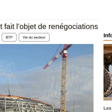
 fait l'objet de renégociations
Inf
BTP
Vie du secteur
Les