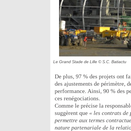
Le Grand Stade de Lille
© S.C. Batiactu
De plus, 97 % des projets ont fa
des ajustements de périmètre, de
performance. Ainsi, 90 % des per
ces renégociations.
Comme le précise la responsable 
suggèrent que
« les contrats de
permettre aux termes contractuel
nature partenariale de la relati