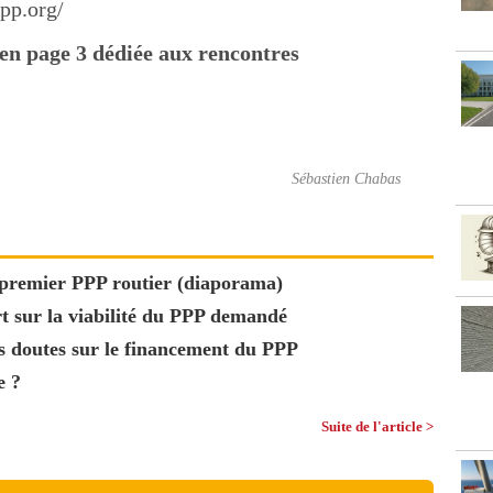
ppp.org/
e en page 3 dédiée aux rencontres
Sébastien Chabas
 premier PPP routier (diaporama)
t sur la viabilité du PPP demandé
des doutes sur le financement du PPP
e ?
Suite de l'article >