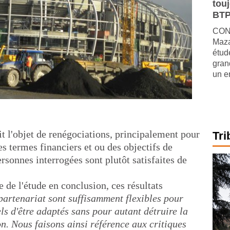
tou
BTP
CONJ
Maza
étude
gran
un e
it l'objet de renégociations, principalement pour
Tri
s termes financiers et ou des objectifs de
sonnes interrogées sont plutôt satisfaites de
de l'étude en conclusion, ces résultats
 partenariat sont suffisamment flexibles pour
s d'être adaptés sans pour autant détruire la
on. Nous faisons ainsi référence aux critiques