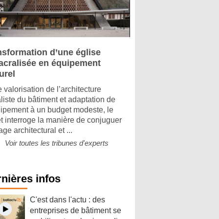
nsformation d’une église
acralisée en équipement
urel
 valorisation de l’architecture
aliste du bâtiment et adaptation de
uipement à un budget modeste, le
et interroge la manière de conjuguer
age architectural et ...
Voir toutes les tribunes d'experts
nières infos
C'est dans l'actu : des
entreprises de bâtiment se