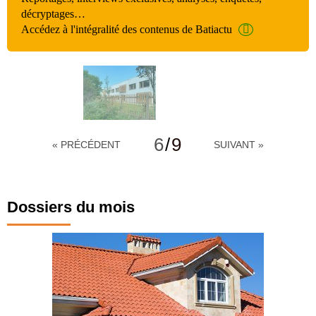
décryptages…
Accédez à l'intégralité des contenus de Batiactu
6
/
9
« PRÉCÉDENT
SUIVANT »
Dossiers du mois