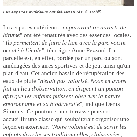
Les espaces extérieurs ont été renaturés.
© archi5
Les espaces extérieurs "
auparavant recouverts de
bitume
" ont été renaturés avec des essences locales.
"
Ils permettent de faire le lien avec le parc voisin
accolé à l'école
", témoigne Anne Pezzoni. La
parcelle est, en effet, bordée par un parc où sont
aménagées des aires sportives et de jeu, ainsi qu'un
plan d'eau. Cet ancien bassin de récupération des
eaux de pluie "
n'était pas valorisé. Nous en avons
fait un lieu d'observation, en érigeant un ponton
afin que les enfants puissent observer la nature
environnante et sa biodiversité
", indique Denis
Simonis. Ce ponton et une terrasse peuvent
accueillir une classe qui souhaiterait organiser une
leçon en extérieur. "
Notre volonté est de sortir les
enfants des classes traditionnelles, cloisonnées,