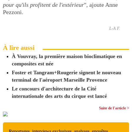
pour qu'ils profitent de l'extérieur
", ajoute Anne
Pezzoni.
L-A F.
À lire aussi
À Vouvray, la première maison bioclimatique en
composites est née
Foster et Tangram+Rougerie signent le nouveau
terminal de l'aéroport Marseille Provence
Le concours d'architecture de la Cité
internationale des arts du cirque est lancé
Suite de l'article >
Reportages, interviews exclusives, analyses, enquêtes,