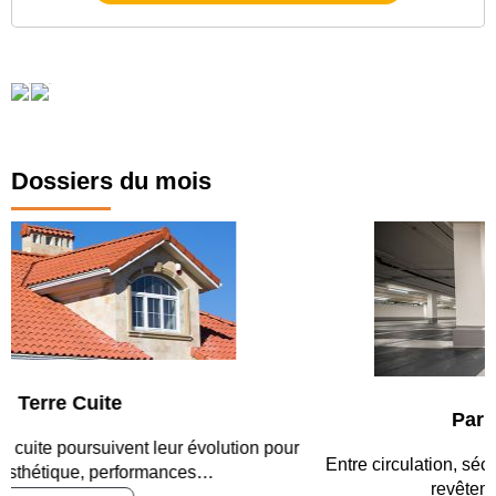
Dossiers du mois
Parking et garages
Entre circulation, sécurisation des accès, durabilité des
revêtements et intégration…