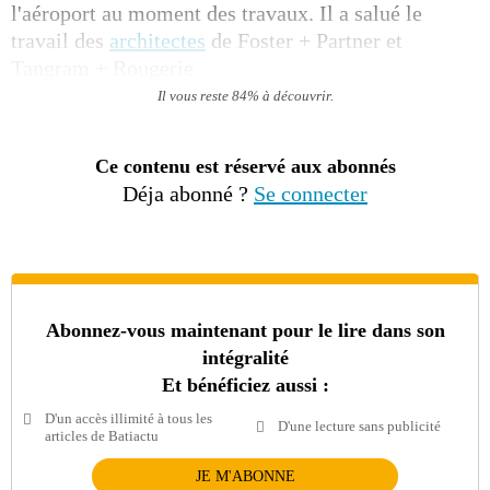
l'aéroport au moment des travaux. Il a salué le
travail des
architectes
de Foster + Partner et
Tangram + Rougerie
Il vous reste 84% à découvrir.
Ce contenu est réservé aux abonnés
Déja abonné ?
Se connecter
Abonnez-vous maintenant pour le lire dans son
intégralité
Et bénéficiez aussi :
D'un accès illimité à tous les
D'une lecture sans publicité
articles de Batiactu
JE M'ABONNE