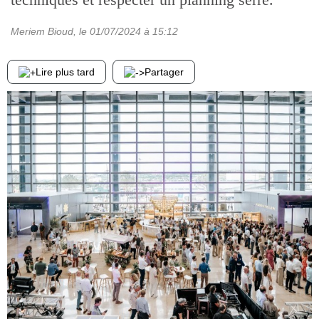
Meriem Bioud
, le
01/07/2024
à 15:12
Lire plus tard
Partager