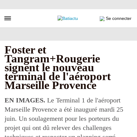
Aller
au
contenu
Toggle navigation
Se connecter
principal
Foster et
Tangram+Rougerie
signent le nouveau
terminal de l'aéroport
Marseille Provence
EN IMAGES.
Le Terminal 1 de l'aéroport
Marseille Provence a été inauguré mardi 25
juin. Un soulagement pour les porteurs du
projet qui ont dû relever des challenges
techniques et respecter un planning serré.