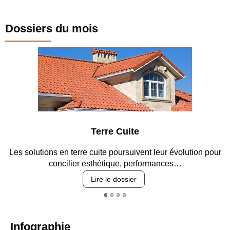
Dossiers du mois
Parking et garages
Entre circulation, sécurisation des accès, durabilité des
revêtements et intégration…
Lire le dossier