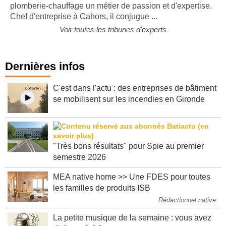
15 ans et demi, Matthieu Sauvagnac a fait de la
plomberie-chauffage un métier de passion et d'expertise.
Chef d'entreprise à Cahors, il conjugue ...
Voir toutes les tribunes d'experts
Dernières infos
C'est dans l'actu : des entreprises de bâtiment
se mobilisent sur les incendies en Gironde
"Très bons résultats" pour Spie au premier
semestre 2026
MEA native home >> Une FDES pour toutes
les familles de produits ISB
Rédactionnel native
La petite musique de la semaine : vous avez