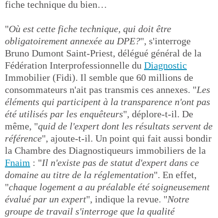
fiche technique du bien…
"
Où est cette fiche technique, qui doit être
obligatoirement annexée au DPE?
", s'interroge
Bruno Dumont Saint-Priest, délégué général de la
Fédération Interprofessionnelle du
Diagnostic
Immobilier (Fidi). Il semble que 60 millions de
consommateurs n'ait pas transmis ces annexes. "
Les
éléments qui participent à la transparence n'ont pas
été utilisés par les enquêteurs
", déplore-t-il. De
même, "
quid de l'expert dont les résultats servent de
référence
", ajoute-t-il. Un point qui fait aussi bondir
la Chambre des Diagnostiqueurs immobiliers de la
Fnaim
: "
Il n'existe pas de statut d'expert dans ce
domaine au titre de la réglementation
". En effet,
"
chaque logement a au préalable été soigneusement
évalué par un expert
", indique la revue. "
Notre
groupe de travail s'interroge que la qualité