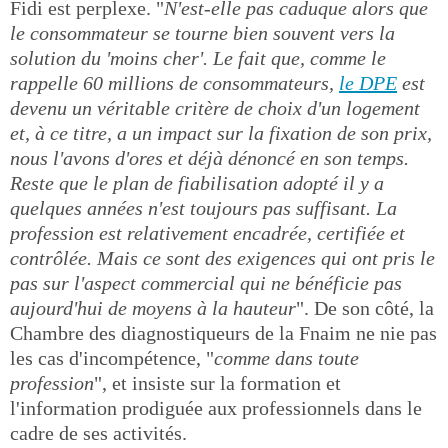
Fidi est perplexe. "
N'est-elle pas caduque alors que
le consommateur se tourne bien souvent vers la
solution du 'moins cher'. Le fait que, comme le
rappelle 60 millions de consommateurs,
le DPE
est
devenu un véritable critère de choix d'un logement
et, à ce titre, a un impact sur la fixation de son prix,
nous l'avons d'ores et déjà dénoncé en son temps.
Reste que le plan de fiabilisation adopté il y a
quelques années n'est toujours pas suffisant. La
profession est relativement encadrée, certifiée et
contrôlée. Mais ce sont des exigences qui ont pris le
pas sur l'aspect commercial qui ne bénéficie pas
aujourd'hui de moyens à la hauteur
". De son côté, la
Chambre des diagnostiqueurs de la Fnaim ne nie pas
les cas d'incompétence, "
comme dans toute
profession
", et insiste sur la formation et
l'information prodiguée aux professionnels dans le
cadre de ses activités.