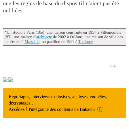
que les règles de base du dispositif n'aient pas été
oubliées…
*Un studio à Paris (18e), une maison construite en 1957 à Villemomble
(93), une maison d'
architecte
de 2002 à Orléans, une maison de ville des
années 30 à
Marseille
, un pavillon de 1957 à
Toulouse
.
C.L.
Reportages, interviews exclusives, analyses, enquêtes,
décryptages…
Accédez à l'intégralité des contenus de Batiactu