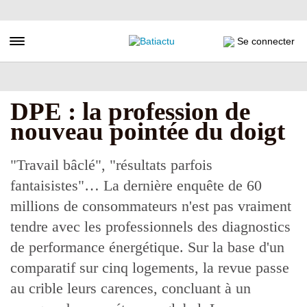
Aller
au
contenu
Toggle navigation
Se connecter
principal
DPE : la profession de
nouveau pointée du doigt
"Travail bâclé", "résultats parfois
fantaisistes"… La dernière enquête de 60
millions de consommateurs n'est pas vraiment
tendre avec les professionnels des diagnostics
de performance énergétique. Sur la base d'un
comparatif sur cinq logements, la revue passe
au crible leurs carences, concluant à un