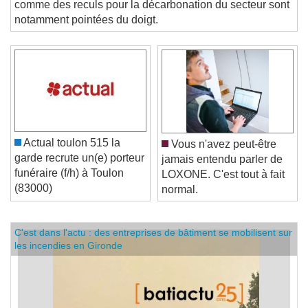
comme des reculs pour la décarbonation du secteur sont
notamment pointées du doigt.
Actual toulon 515 la
Vous n'avez peut-être
garde recrute un(e) porteur
jamais entendu parler de
funéraire (f/h) à Toulon
LOXONE. C'est tout à fait
(83000)
normal.
C'est dans l'actu : des entreprises de bâtiment se mobilisent sur
les incendies en Gironde