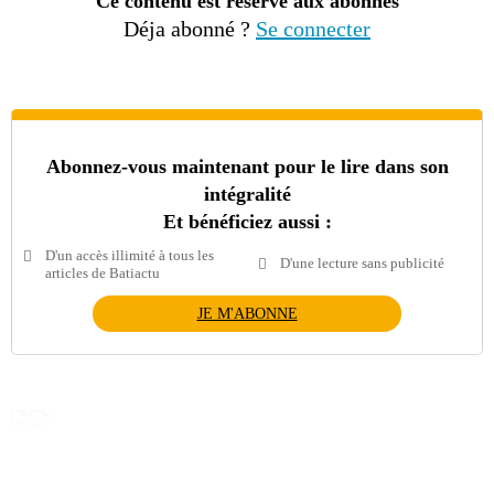
Ce contenu est réservé aux abonnés
Déja abonné ?
Se connecter
Abonnez-vous maintenant pour le lire dans son
intégralité
Et bénéficiez aussi :
D'un accès illimité à tous les
D'une lecture sans publicité
articles de Batiactu
JE M'ABONNE