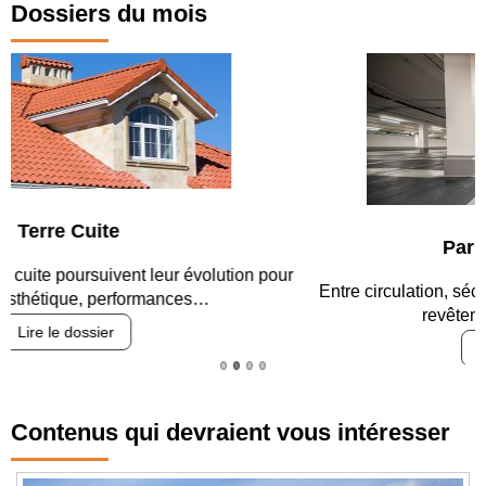
Dossiers du mois
Parking et garages
Entre circulation, sécurisation des accès, durabilité des
revêtements et intégration…
Lire le dossier
Contenus qui devraient vous intéresser