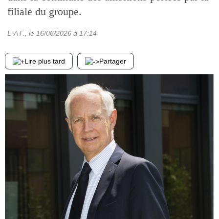
filiale du groupe.
L-A F.
, le
16/06/2026
à 17:14
Lire plus tard
Partager