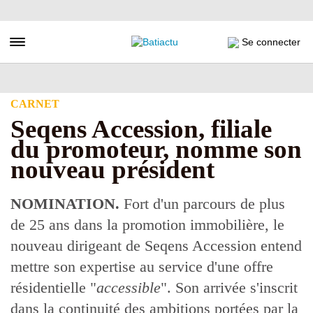
Aller
au
contenu
Toggle navigation
Se connecter
principal
CARNET
Seqens Accession, filiale
du promoteur, nomme son
nouveau président
NOMINATION.
Fort d'un parcours de plus
de 25 ans dans la promotion immobilière, le
nouveau dirigeant de Seqens Accession entend
mettre son expertise au service d'une offre
résidentielle "
accessible
". Son arrivée s'inscrit
dans la continuité des ambitions portées par la