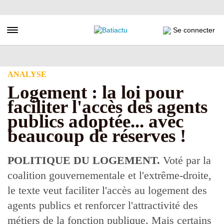
Aller
au
contenu
Toggle navigation
Se connecter
principal
ANALYSE
Logement : la loi pour
faciliter l'accès des agents
publics adoptée... avec
beaucoup de réserves !
POLITIQUE DU LOGEMENT.
Voté par la
coalition gouvernementale et l'extrême-droite,
le texte veut faciliter l'accès au logement des
agents publics et renforcer l'attractivité des
métiers de la fonction publique. Mais certains