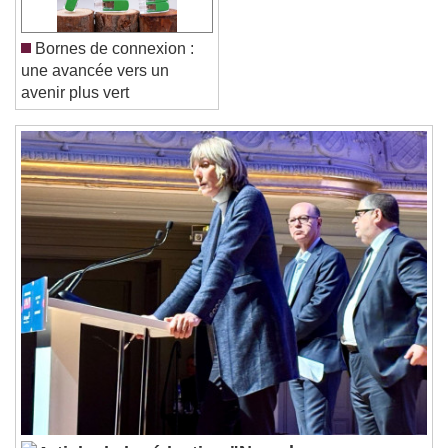
Close Modal Dialog
End of dialog window.
Bornes de connexion :
une avancée vers un
avenir plus vert