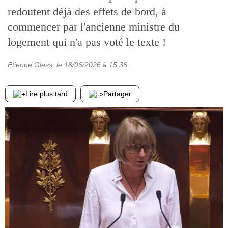
redoutent déjà des effets de bord, à
commencer par l'ancienne ministre du
logement qui n'a pas voté le texte !
Etienne Gless
, le
18/06/2026
à 15:36
Lire plus tard
Partager