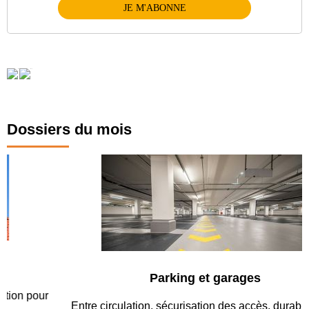
JE M'ABONNE
Dossiers du mois
Parking et garages
Entre circulation, sécurisation des accès, durabilité des