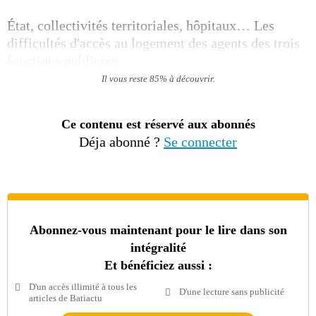
État, collectivités territoriales, hôpitaux… Les
difficultés d'accès au logement des agents des trois
fonctions publiques
Il vous reste 85% à découvrir.
Ce contenu est réservé aux abonnés
Déja abonné ?
Se connecter
Abonnez-vous maintenant pour le lire dans son
intégralité
Et bénéficiez aussi :
D'un accès illimité à tous les
D'une lecture sans publicité
articles de Batiactu