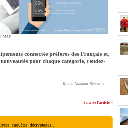
© MAP
uipements connectés préférés des Français et,
s nouveautés pour chaque catégorie, rendez-
Rouba Naaman-Beauvais
Suite de l'article >
alyses, enquêtes, décryptages…