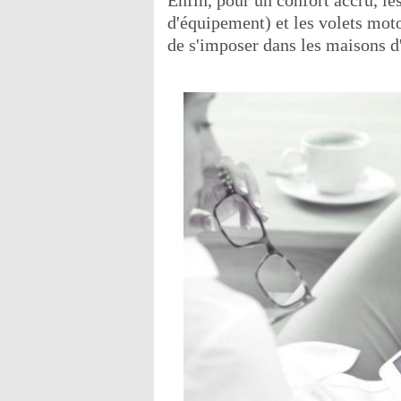
Enfin, pour un confort accru, l
d'équipement) et les volets mot
de s'imposer dans les maisons d