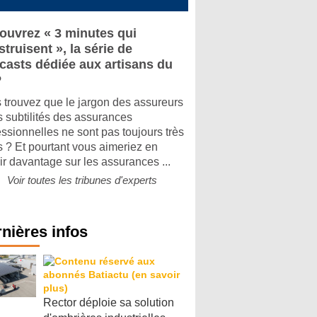
ouvrez « 3 minutes qui
truisent », la série de
casts dédiée aux artisans du
P
 trouvez que le jargon des assureurs
es subtilités des assurances
essionnelles ne sont pas toujours très
rs ? Et pourtant vous aimeriez en
ir davantage sur les assurances ...
Voir toutes les tribunes d'experts
nières infos
Rector déploie sa solution