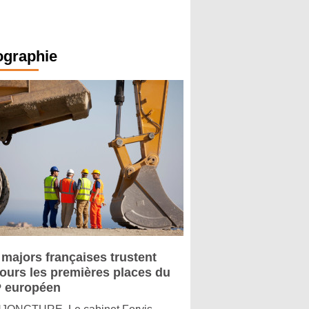
ographie
 majors françaises trustent
jours les premières places du
 européen