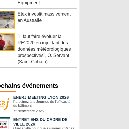
Equipment
Etex investit massivement
en Australie
"Il faut faire évoluer la
RE2020 en injectant des
données météorologiques
prospectives", O. Servant
(Saint-Gobain)
ochains événements
ENERJ-MEETING LYON 2026
Participez à la Journée de l’efficacité
du bâtiment
15 septembre 2026
ENTRETIENS DU CADRE DE
VILLE 2026
Quelle ville pour quels usages ? Venez