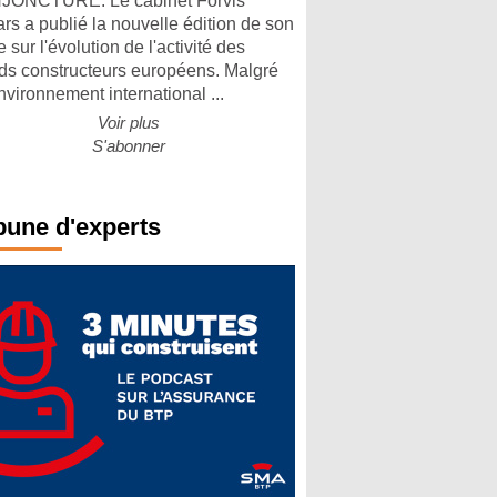
ONCTURE. Le cabinet Forvis
rs a publié la nouvelle édition de son
 sur l'évolution de l'activité des
ds constructeurs européens. Malgré
nvironnement international ...
Voir plus
S'abonner
bune d'experts