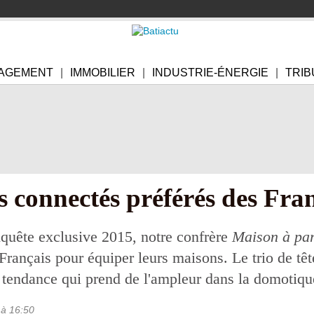
AGEMENT
IMMOBILIER
INDUSTRIE-ÉNERGIE
TRIB
s connectés préférés des Fra
uête exclusive 2015, notre confrère
Maison à par
 Français pour équiper leurs maisons. Le trio de t
 tendance qui prend de l'ampleur dans la domotiqu
à 16:50