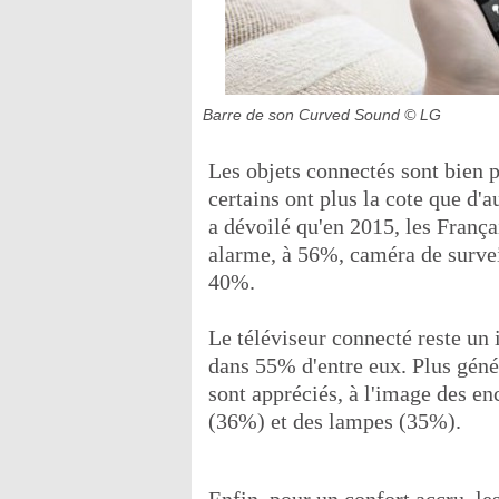
Barre de son Curved Sound
© LG
Les objets connectés sont bien 
certains ont plus la cote que d'a
a dévoilé qu'en 2015, les Françai
alarme, à 56%, caméra de surve
40%.
Le téléviseur connecté reste un 
dans 55% d'entre eux. Plus géné
sont appréciés, à l'image des en
(36%) et des lampes (35%).