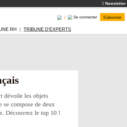
Newsletter
Se connecter
S'abonner
UNE RH
TRIBUNE D'EXPERTS
nçais
t
dévoile les objets
ête se compose de deux
e. Découvrez le top 10 !