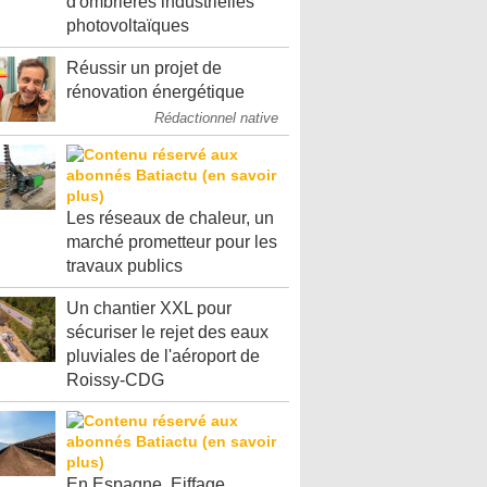
d'ombrières industrielles
photovoltaïques
Réussir un projet de
rénovation énergétique
Rédactionnel native
Les réseaux de chaleur, un
marché prometteur pour les
travaux publics
Un chantier XXL pour
sécuriser le rejet des eaux
pluviales de l'aéroport de
Roissy-CDG
En Espagne, Eiffage