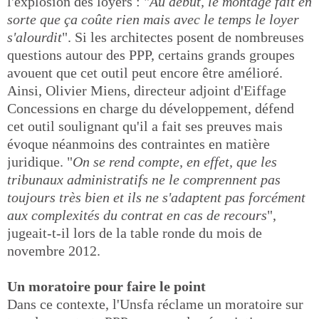
l'explosion des loyers : "
Au début, le montage fait en
sorte que ça coûte rien mais avec le temps le loyer
s'alourdit
". Si les architectes posent de nombreuses
questions autour des PPP, certains grands groupes
avouent que cet outil peut encore être amélioré.
Ainsi, Olivier Miens, directeur adjoint d'Eiffage
Concessions en charge du développement, défend
cet outil soulignant qu'il a fait ses preuves mais
évoque néanmoins des contraintes en matière
juridique. "
On se rend compte, en effet, que les
tribunaux administratifs ne le comprennent pas
toujours très bien et ils ne s'adaptent pas forcément
aux complexités du contrat en cas de recours
",
jugeait-t-il lors de la table ronde du mois de
novembre 2012.
Un moratoire pour faire le point
Dans ce contexte, l'Unsfa réclame un moratoire sur