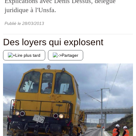
Explications avec Denis Dessus, délégué
juridique à l'Unsfa.
Publié le
28/03/2013
Des loyers qui explosent
Lire plus tard
Partager