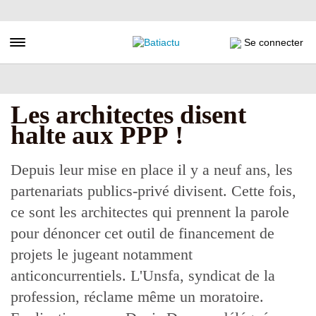
Aller
au
contenu
Toggle navigation
Se connecter
principal
Les architectes disent
halte aux PPP !
Depuis leur mise en place il y a neuf ans, les
partenariats publics-privé divisent. Cette fois,
ce sont les architectes qui prennent la parole
pour dénoncer cet outil de financement de
projets le jugeant notamment
anticoncurrentiels. L'Unsfa, syndicat de la
profession, réclame même un moratoire.