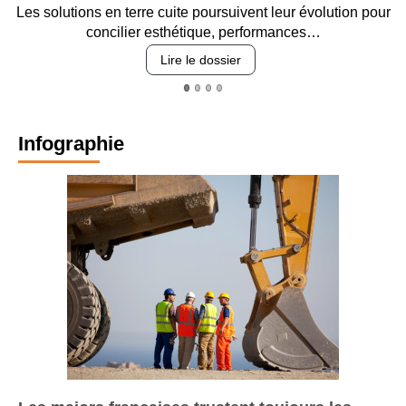
vent leur évolution pour
Entre circulation, sécurisation des a
erformances…
revêtements et intégr
Lire le dossier
Infographie