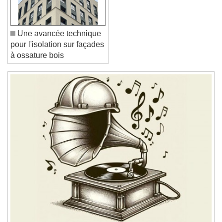
Reset
Done
Close Modal Dialog
End of dialog window.
Une avancée technique
pour l'isolation sur façades
à ossature bois