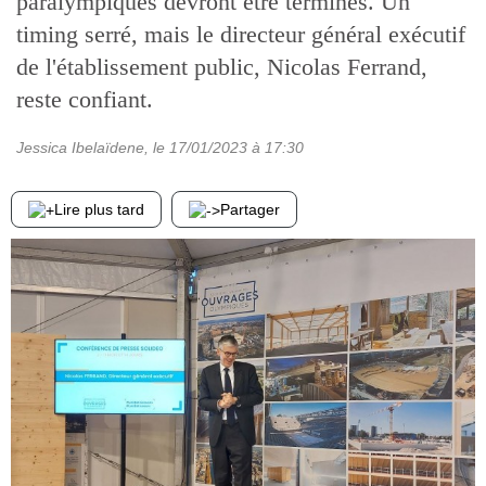
paralympiques devront être terminés. Un
timing serré, mais le directeur général exécutif
de l'établissement public, Nicolas Ferrand,
reste confiant.
Jessica Ibelaïdene
, le
17/01/2023
à 17:30
Lire plus tard
Partager