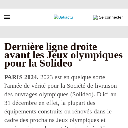
Aller
au
contenu
Toggle navigation
Se connecter
principal
Dernière ligne droite
avant les Jeux olympiques
pour la Solideo
PARIS 2024.
2023 est en quelque sorte
l'année de vérité pour la Société de livraison
des ouvrages olympiques (Solideo). D'ici au
31 décembre en effet, la plupart des
équipements construits ou rénovés dans le
cadre des prochains Jeux olympiques et