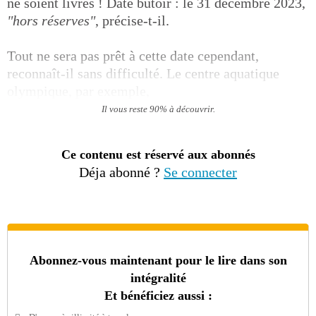
ne soient livrés ! Date butoir : le 31 décembre 2023,
"hors réserves"
, précise-t-il.
Tout ne sera pas prêt à cette date cependant,
reconnaît-il sans difficulté. Le centre aquatique
olympique, par exemple,
Il vous reste 90% à découvrir.
Ce contenu est réservé aux abonnés
Déja abonné ?
Se connecter
Abonnez-vous maintenant pour le lire dans son
intégralité
Et bénéficiez aussi :