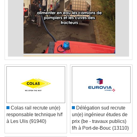
Colas rail recrute un(e)
Délégation sud recrute
responsable technique h/f
un(e) ingénieur études de
à Les Ulis (91940)
prix (be - travaux publics)
f/h à Port-de-Bouc (13110)