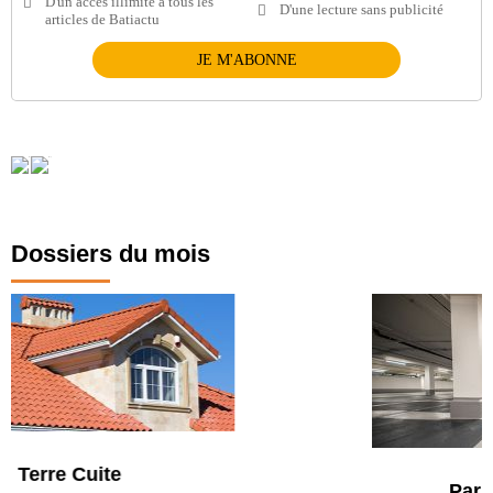
D'un accès illimité à tous les
D'une lecture sans publicité
articles de Batiactu
JE M'ABONNE
Dossiers du mois
Parking et garages