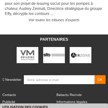
Alors que le gouvernement vient de lancer la consultation
pour son projet de leasing social pour les pompes à
chaleur, Audrey Zermati, Directrice stratégique du groupe
Effy, décrypte les contours ...
Voir toutes les tribunes d'experts
PARTENAIRES
Newsletter
Contacts
Batiactu Recrute
Publicité
Informations légales
UTILISATION DES COOKIES