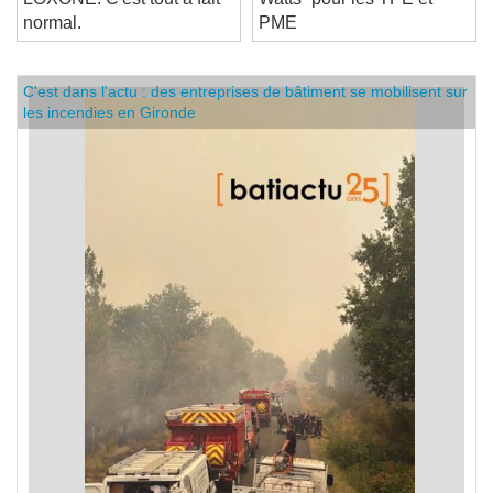
LOXONE. C'est tout à fait
Watts” pour les TPE et
normal.
PME
C'est dans l'actu : des entreprises de bâtiment se mobilisent sur
les incendies en Gironde