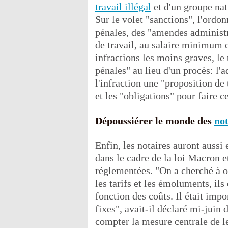
travail illégal
et d'un groupe nati
Sur le volet "sanctions", l'ord
pénales, des "amendes administr
de travail, au salaire minimum et
infractions les moins graves, le 
pénales" au lieu d'un procès: l'a
l'infraction une "proposition de
et les "obligations" pour faire ce
Dépoussiérer le monde des
not
Enfin, les notaires auront aussi 
dans le cadre de la loi Macron e
réglementées. "On a cherché à o
les tarifs et les émoluments, ils
fonction des coûts. Il était impo
fixes", avait-il déclaré mi-juin 
compter la mesure centrale de leu