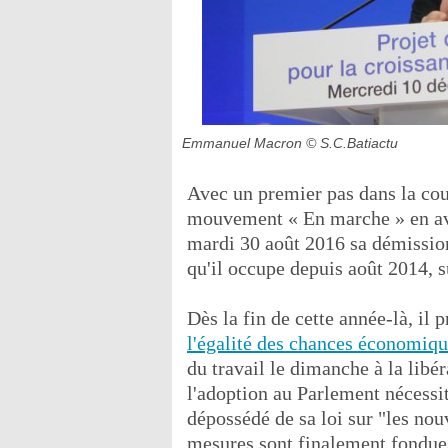
Emmanuel Macron
© S.C.Batiactu
Avec un premier pas dans la cour
mouvement « En marche » en av
mardi 30 août 2016 sa démission
qu'il occupe depuis août 2014, 
Dès la fin de cette année-là, il 
l'égalité des chances économiqu
du travail le dimanche à la libér
l'adoption au Parlement nécessit
dépossédé de sa loi sur "les no
mesures sont finalement fondue