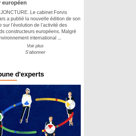
 européen
ONCTURE. Le cabinet Forvis
rs a publié la nouvelle édition de son
 sur l'évolution de l'activité des
ds constructeurs européens. Malgré
nvironnement international ...
Voir plus
S'abonner
bune d'experts