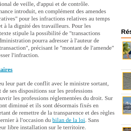
onal de veille, d'appui et de contrôle.
onnance introduit, en complément des amendes
atives" pour les infractions relatives au temps
 à la dignité des travailleurs. Pour les
Ré
texte stipule la possibilité de "transactions
dministration pourra adresser à l'auteur de
 transaction", précisant le "montant de l'amende"
sser l'infraction.
aires
eu leur part de conflit avec le ministre sortant,
t de ses dispositions sur les professions
uvrir les professions réglementées du droit. Sur
 ont diminué et ils sont désormais fixés en
rtant de remettre de la transparence et des règles
dernier à l'occasion du
bilan de la loi
. Sans
r libre installation sur le territoire.