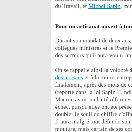
du Travail, et
Michel Sapin
, mi
Pour un artisanat ouvert à t
Durant son mandat de deux ans, i
collègues ministres et le Premie
des secteurs qu'il aura voulu "m
On se rappelle ainsi la volonté 
des artisans
et à la micro-entrep
finalement, après des mois de 
(reporté dans la loi Sapin II, nd
Macron avait souhaité réformer l
échec, puisqu'elles ont été prése
doubler le seuil du chiffre d'af
Il aura malgré tout défendu son 
mouture, mais certain de ses con