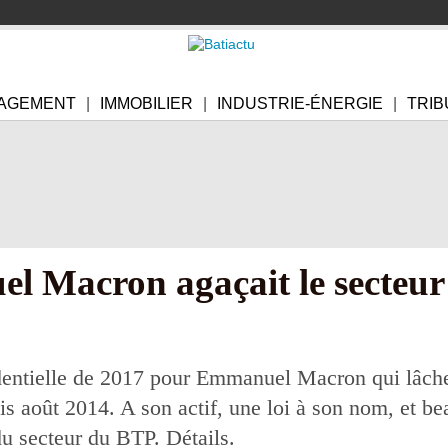
AGEMENT
IMMOBILIER
INDUSTRIE-ÉNERGIE
TRIB
Macron agaçait le secteur 
dentielle de 2017 pour Emmanuel Macron qui lâche
is août 2014. A son actif, une loi à son nom, et 
u secteur du BTP. Détails.