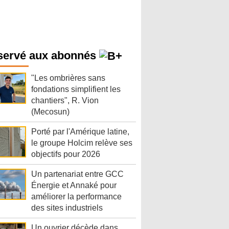
servé aux abonnés
"Les ombrières sans
fondations simplifient les
chantiers", R. Vion
(Mecosun)
Porté par l'Amérique latine,
le groupe Holcim relève ses
objectifs pour 2026
Un partenariat entre GCC
Énergie et Annaké pour
améliorer la performance
des sites industriels
Un ouvrier décède dans