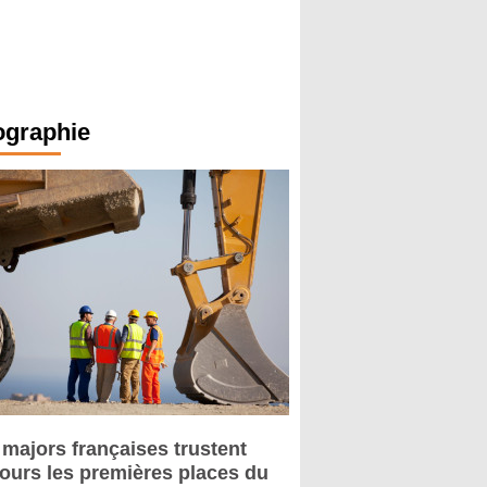
ographie
 majors françaises trustent
jours les premières places du