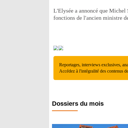
L'Elysée a annoncé que Michel S
fonctions de l'ancien ministre d
Reportages, interviews exclusives, an
Accédez à l'intégralité des contenus d
Dossiers du mois