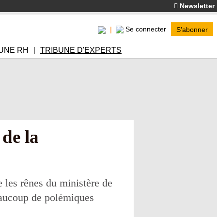
Newsletter
Se connecter
S'abonner
UNE RH
TRIBUNE D'EXPERTS
de la
 les rênes du ministère de
beaucoup de polémiques