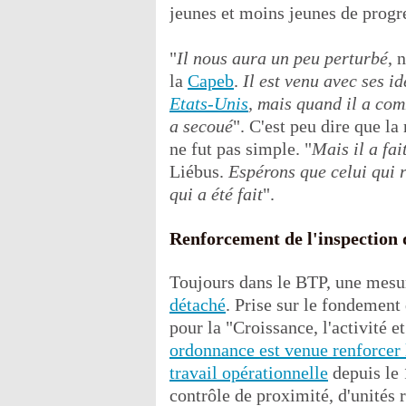
jeunes et moins jeunes de progr
"
Il nous aura un peu perturbé
, 
la
Capeb
.
Il est venu avec ses i
Etats-Unis
, mais quand il a com
a secoué
". C'est peu dire que l
ne fut pas simple. "
Mais il a fait
Liébus.
Espérons que celui qui 
qui a été fait
".
Renforcement de l'inspection 
Toujours dans le BTP, une mesur
détaché
. Prise sur le fondement 
pour la "Croissance, l'activité 
ordonnance est venue renforcer 
travail opérationnelle
depuis le 
contrôle de proximité, d'unités 