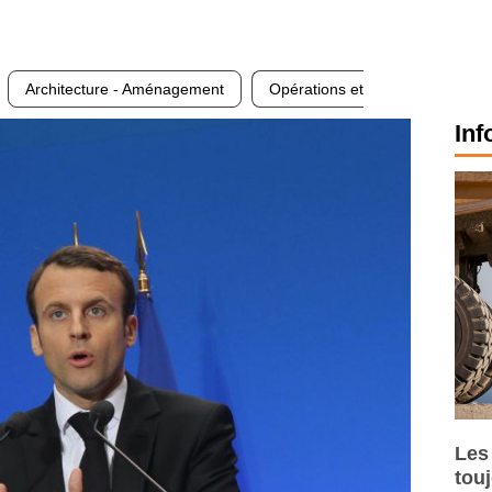
Architecture - Aménagement
Opérations et
Inf
Les
tou