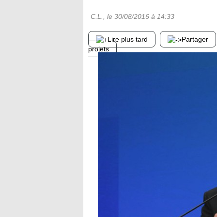
C.L.
, le
30/08/2016
à 14:33
Lire plus tard
Partager
projets