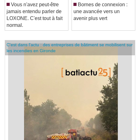
Vous n'avez peut-être
Bornes de connexion :
jamais entendu parler de
une avancée vers un
LOXONE. C'est tout à fait
avenir plus vert
normal.
C'est dans l'actu : des entreprises de bâtiment se mobilisent sur
les incendies en Gironde