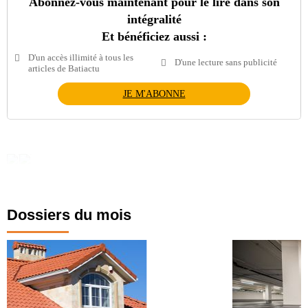
Abonnez-vous maintenant pour le lire dans son
intégralité
Et bénéficiez aussi :
D'un accès illimité à tous les
D'une lecture sans publicité
articles de Batiactu
JE M'ABONNE
Dossiers du mois