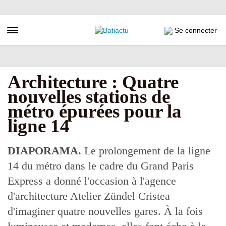
Aller
au
contenu
Toggle navigation
Se connecter
principal
Architecture : Quatre
nouvelles stations de
métro épurées pour la
ligne 14
DIAPORAMA.
Le prolongement de la ligne
14 du métro dans le cadre du Grand Paris
Express a donné l'occasion à l'agence
d'architecture Atelier Zündel Cristea
d'imaginer quatre nouvelles gares. À la fois