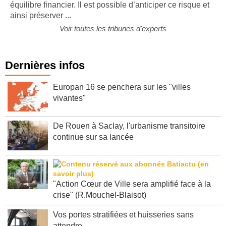
risque majeur pouvant mettre en péril son activité et son
équilibre financier. Il est possible d’anticiper ce risque et
ainsi préserver ...
Voir toutes les tribunes d'experts
Dernières infos
Europan 16 se penchera sur les "villes
vivantes"
De Rouen à Saclay, l'urbanisme transitoire
continue sur sa lancée
"Action Cœur de Ville sera amplifié face à la
crise" (R.Mouchel-Blaisot)
Vos portes stratifiées et huisseries sans