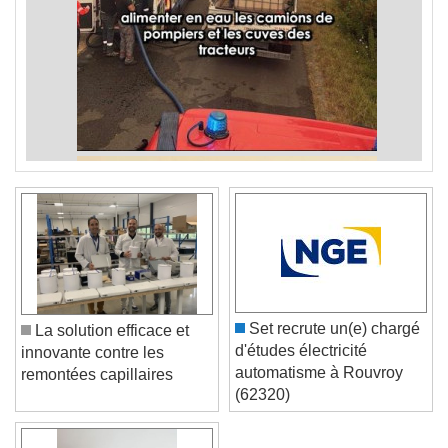
Set recrute un(e) chargé
La solution efficace et
d'études électricité
innovante contre les
automatisme à Rouvroy
remontées capillaires
(62320)