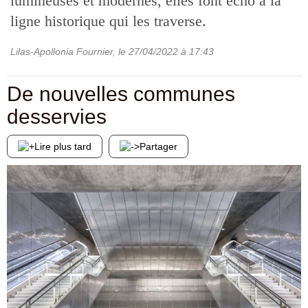
lumineuses et modernes, elles font écho à la
ligne historique qui les traverse.
Lilas-Apollonia Fournier
, le
27/04/2022
à 17:43
De nouvelles communes
desservies
Lire plus tard
Partager