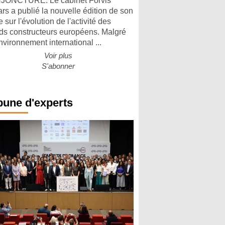
ONCTURE. Le cabinet Forvis
rs a publié la nouvelle édition de son
 sur l'évolution de l'activité des
ds constructeurs européens. Malgré
nvironnement international ...
Voir plus
S'abonner
bune d'experts