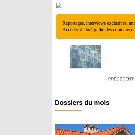
Reportages, interviews exclusives, an
Accédez à l'intégralité des contenus d
« PRÉCÉDENT
Dossiers du mois