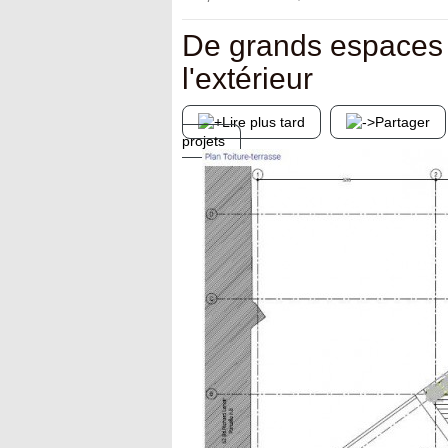
De grands espaces à
l'extérieur
Lire plus tard
Partager
projets