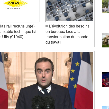
as rail recrute un(e)
L’évolution des besoins
onsable technique h/f
en bureaux face à la
s Ulis (91940)
transformation du monde
du travail
Video Player is loading.