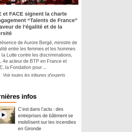
 et FACE signent la charte
ngagement “Talents de France”
aveur de l’égalité et de la
rsité
résence de Aurore Bergé, ministre de
alité entre les femmes et les hommes
 la Lutte contre les discriminations,
 4e acteur de BTP en France et
, la Fondation pour ...
Voir toutes les tribunes d'experts
nières infos
C'est dans l'actu : des
entreprises de bâtiment se
mobilisent sur les incendies
en Gironde