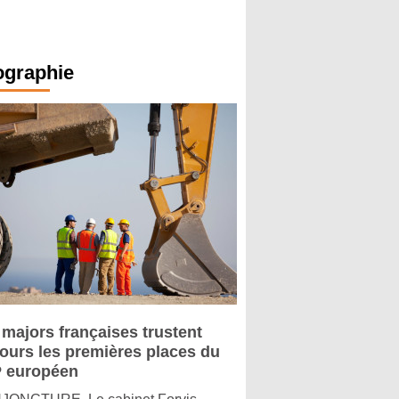
ographie
 majors françaises trustent
jours les premières places du
 européen