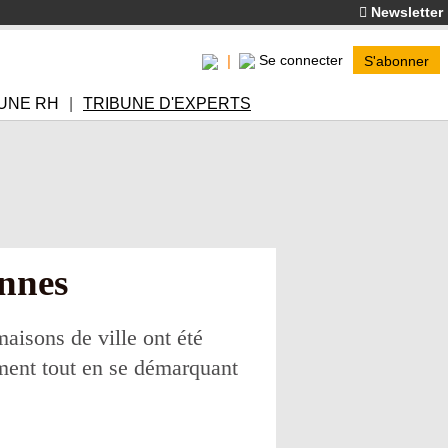
Newsletter
Se connecter
S'abonner
UNE RH
TRIBUNE D'EXPERTS
ennes
aisons de ville ont été
ement tout en se démarquant