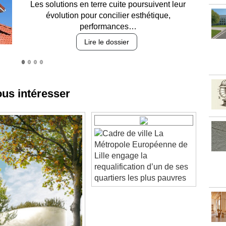
Entre circulation, sécurisation des accès, durabilité
des revêtements et intégration…
Lire le dossier
ous intéresser
La
Métropole Européenne de
Lille engage la
requalification d’un de ses
quartiers les plus pauvres