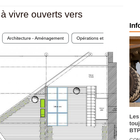
 vivre ouverts vers
Inf
Architecture - Aménagement
Opérations et
Les
tou
BTP