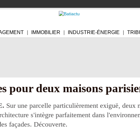
AGEMENT
IMMOBILIER
INDUSTRIE-ÉNERGIE
TRIB
s pour deux maisons parisi
E.
Sur une parcelle particulièrement exiguë, deux m
architecture s'intègre parfaitement dans l'environn
des façades. Découverte.