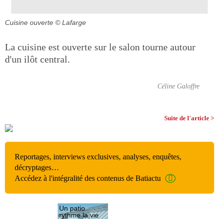
Cuisine ouverte
© Lafarge
La cuisine est ouverte sur le salon tourne autour
d'un ilôt central.
Céline Galoffre
Suite de l'article >
Reportages, interviews exclusives, analyses, enquêtes,
décryptages…
Accédez à l'intégralité des contenus de Batiactu
Un patio
rythme la vie