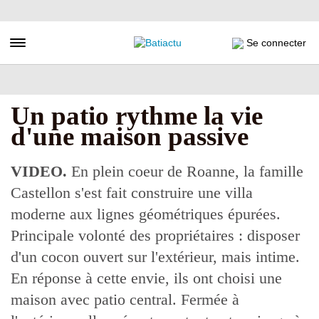
Aller
au
contenu
Toggle navigation
Se connecter
principal
Un patio rythme la vie
d'une maison passive
VIDEO.
En plein coeur de Roanne, la famille
Castellon s'est fait construire une villa
moderne aux lignes géométriques épurées.
Principale volonté des propriétaires : disposer
d'un cocon ouvert sur l'extérieur, mais intime.
En réponse à cette envie, ils ont choisi une
maison avec patio central. Fermée à