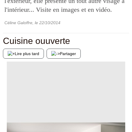
l'extérieur, elle présente un tout autre visage à
l'intérieur... Visite en images et en vidéo.
Céline Galoffre
, le
22/10/2014
Cuisine ouuverte
Lire plus tard
Partager