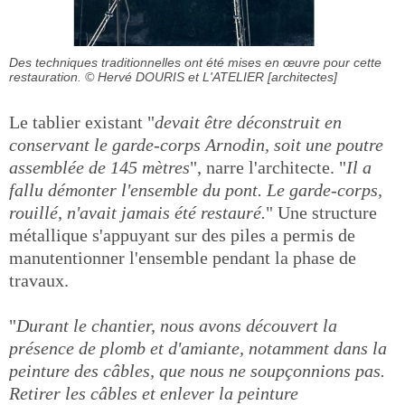
Des techniques traditionnelles ont été mises en œuvre pour cette
restauration.
© Hervé DOURIS et L'ATELIER [architectes]
Le tablier existant "
devait être déconstruit en
conservant le garde-corps Arnodin, soit une poutre
assemblée de 145 mètres
", narre l'architecte. "
Il a
fallu démonter l'ensemble du pont. Le garde-corps,
rouillé, n'avait jamais été restauré.
" Une structure
métallique s'appuyant sur des piles a permis de
manutentionner l'ensemble pendant la phase de
travaux.
"
Durant le chantier, nous avons découvert la
présence de plomb et d'amiante, notamment dans la
peinture des câbles, que nous ne soupçonnions pas.
Retirer les câbles et enlever la peinture