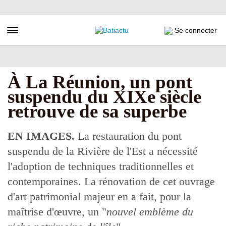
Aller
au
contenu
Toggle navigation
Se connecter
principal
À La Réunion, un pont
suspendu du XIXe siècle
retrouve de sa superbe
EN IMAGES.
La restauration du pont
suspendu de la Rivière de l'Est a nécessité
l'adoption de techniques traditionnelles et
contemporaines. La rénovation de cet ouvrage
d'art patrimonial majeur en a fait, pour la
maîtrise d'œuvre, un "
nouvel emblème du