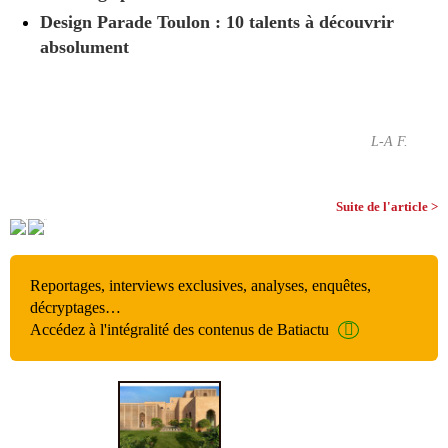
Design Parade Toulon : 10 talents à découvrir
absolument
L-A F.
Suite de l'article >
Reportages, interviews exclusives, analyses, enquêtes,
décryptages…
Accédez à l'intégralité des contenus de Batiactu