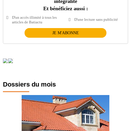
intégralité
Et bénéficiez aussi :
D'un accès illimité à tous les
D'une lecture sans publicité
articles de Batiactu
JE M'ABONNE
Dossiers du mois