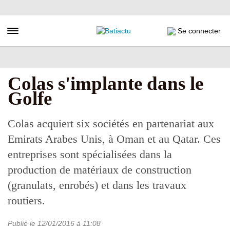
Aller
au
contenu
Toggle navigation
Se connecter
principal
Colas s'implante dans le
Golfe
Colas acquiert six sociétés en partenariat aux
Emirats Arabes Unis, à Oman et au Qatar. Ces
entreprises sont spécialisées dans la
production de matériaux de construction
(granulats, enrobés) et dans les travaux
routiers.
Publié le
12/01/2016
à 11:08