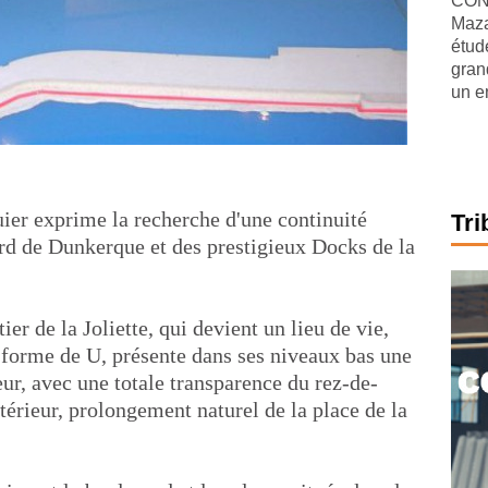
CONJ
Maza
étude
gran
un e
uier exprime la recherche d'une continuité
Tri
rd de Dunkerque et des prestigieux Docks de la
ier de la Joliette, qui devient un lieu de vie,
forme de U, présente dans ses niveaux bas une
eur, avec une totale transparence du rez-de-
érieur, prolongement naturel de la place de la