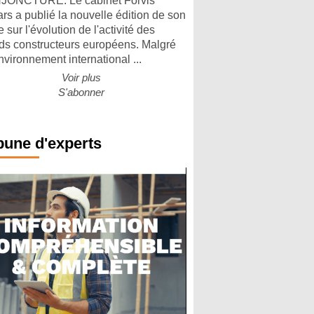
ONCTURE. Le cabinet Forvis
rs a publié la nouvelle édition de son
 sur l'évolution de l'activité des
ds constructeurs européens. Malgré
nvironnement international ...
Voir plus
S'abonner
bune d'experts