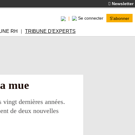
Newsletter
Se connecter
S'abonner
UNE RH
TRIBUNE D'EXPERTS
 sa mue
 vingt dernières années.
mment de deux nouvelles