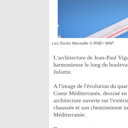
Les Docks Marseille
© RNB / MAP
L'architecture de Jean-Paul Vig
harmonieuse le long du bouleva
Joliette.
A l'image de l'évolution du quart
Coeur Méditerranée, dessiné en 
architecture ouverte sur l'extéri
chaussée et son cheminement int
Méditerranée.