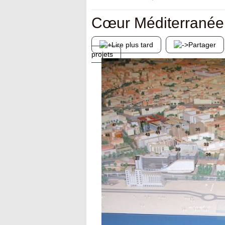
Cœur Méditerranée
Lire plus tard
Partager
projets