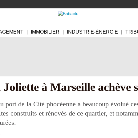
AGEMENT
IMMOBILIER
INDUSTRIE-ÉNERGIE
TRIB
a Joliette à Marseille achève
u port de la Cité phocéenne a beaucoup évolué ces
ites construits et rénovés de ce quartier, et nota
urées.
4