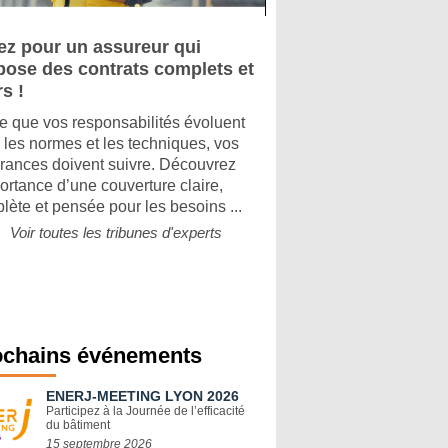
ez pour un assureur qui
pose des contrats complets et
rs !
e que vos responsabilités évoluent
 les normes et les techniques, vos
rances doivent suivre. Découvrez
portance d’une couverture claire,
lète et pensée pour les besoins ...
Voir toutes les tribunes d'experts
ochains événements
ENERJ-MEETING LYON 2026
Participez à la Journée de l’efficacité
du bâtiment
15 septembre 2026