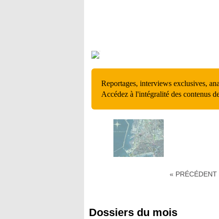
Reportages, interviews exclusives, an
Accédez à l'intégralité des contenus d
« PRÉCÉDENT
Dossiers du mois