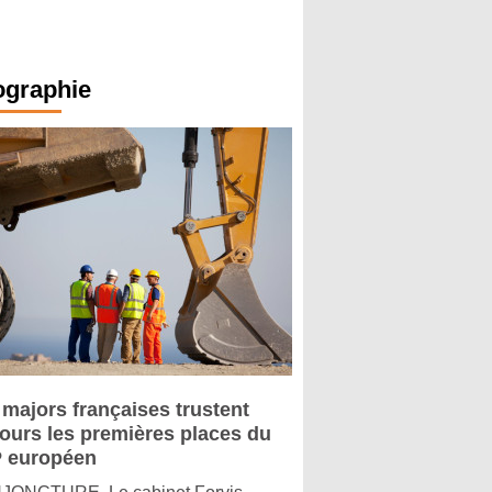
ographie
 majors françaises trustent
jours les premières places du
 européen