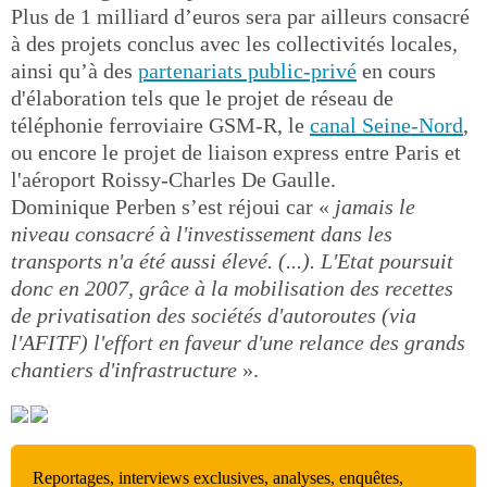
Plus de 1 milliard d’euros sera par ailleurs consacré
à des projets conclus avec les collectivités locales,
ainsi qu’à des
partenariats public-privé
en cours
d'élaboration tels que le projet de réseau de
téléphonie ferroviaire GSM-R, le
canal Seine-Nord
,
ou encore le projet de liaison express entre Paris et
l'aéroport Roissy-Charles De Gaulle.
Dominique Perben s’est réjoui car «
jamais le
niveau consacré à l'investissement dans les
transports n'a été aussi élevé. (...). L'Etat poursuit
donc en 2007, grâce à la mobilisation des recettes
de privatisation des sociétés d'autoroutes (via
l'AFITF) l'effort en faveur d'une relance des grands
chantiers d'infrastructure
».
Reportages, interviews exclusives, analyses, enquêtes,