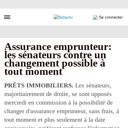
Aller
au
contenu
Toggle navigation
Se connecter
principal
Assurance emprunteur:
les sénateurs contre un
changement possible à
tout moment
PRÊTS IMMOBILIERS.
Les sénateurs,
majoritairement de droite, se sont opposés
mercredi en commission à la possibilité de
changer d'assurance emprunteur, sans frais, à
tout moment et plus seulement à la date