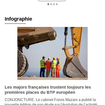
Lire le dos
Infographie
Les majors françaises trustent toujours les
premières places du BTP européen
CONJONCTURE. Le cabinet Forvis Mazars a publié la
nouvelle édition de son étude sur l'évolution de l'activité