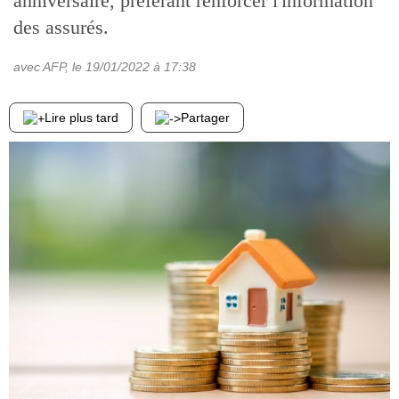
anniversaire, préférant renforcer l'information
des assurés.
avec AFP
, le
19/01/2022
à 17:38
Lire plus tard
Partager