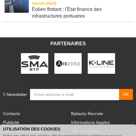
Éolien flottant : l'État finance des
infrastructures portuaires
PARTENAIRES
Newsletter
Contacts
Batiactu Recrute
Publicité
Informations légales
UTILISATION DES COOKIES
Abonnement Batiactu
Site annonceurs