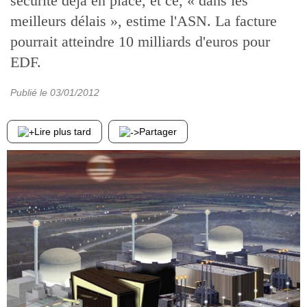
sécurité déjà en place, et ce, « dans les
meilleurs délais », estime l'ASN. La facture
pourrait atteindre 10 milliards d'euros pour
EDF.
Publié le
03/01/2012
Lire plus tard
Partager