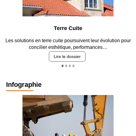
Parking et garages
ur
Entre circulation, sécurisation des accès, durabilité des
revêtements et intégration…
Lire le dossier
Infographie