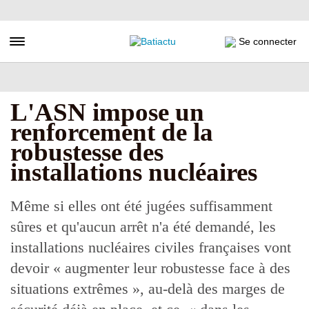
Aller
au
contenu
Toggle navigation
Se connecter
principal
L'ASN impose un
renforcement de la
robustesse des
installations nucléaires
Même si elles ont été jugées suffisamment
sûres et qu'aucun arrêt n'a été demandé, les
installations nucléaires civiles françaises vont
devoir « augmenter leur robustesse face à des
situations extrêmes », au-delà des marges de