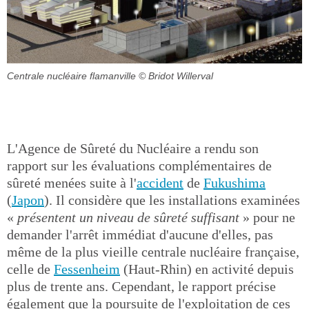
Centrale nucléaire flamanville
© Bridot Willerval
L'Agence de Sûreté du Nucléaire a rendu son
rapport sur les évaluations complémentaires de
sûreté menées suite à l'
accident
de
Fukushima
(
Japon
). Il considère que les installations examinées
«
présentent un niveau de sûreté suffisant
» pour ne
demander l'arrêt immédiat d'aucune d'elles, pas
même de la plus vieille centrale nucléaire française,
celle de
Fessenheim
(Haut-Rhin) en activité depuis
plus de trente ans. Cependant, le rapport précise
également que la poursuite de l'exploitation de ces