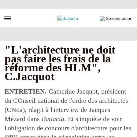
Aller
au
contenu
Toggle navigation
Se connecter
principal
"L'architecture ne doit
pas faire les frais de la
réforme des HLM",
C.Jacquot
ENTRETIEN.
Catherine Jacquot, président
du COnseil national de l'ordre des architectes
(CNoa), réagit à l'interview de Jacques
Mézard dans
Batiactu
. Et s'inquiète de voir
l'obligation de concours d'architecture pour les