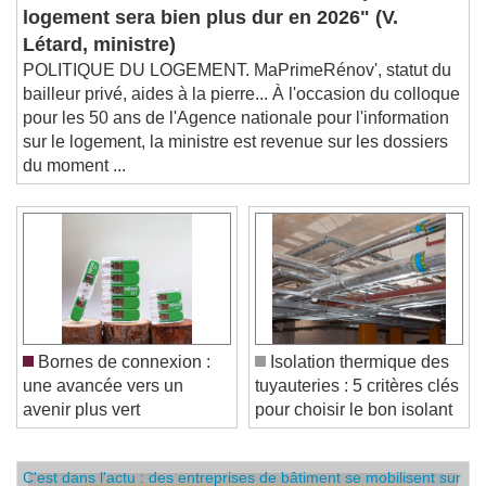
logement sera bien plus dur en 2026" (V.
Létard, ministre)
POLITIQUE DU LOGEMENT. MaPrimeRénov', statut du
bailleur privé, aides à la pierre... À l'occasion du colloque
pour les 50 ans de l'Agence nationale pour l'information
sur le logement, la ministre est revenue sur les dossiers
du moment ...
Bornes de connexion :
Isolation thermique des
une avancée vers un
tuyauteries : 5 critères clés
avenir plus vert
pour choisir le bon isolant
C'est dans l'actu : des entreprises de bâtiment se mobilisent sur