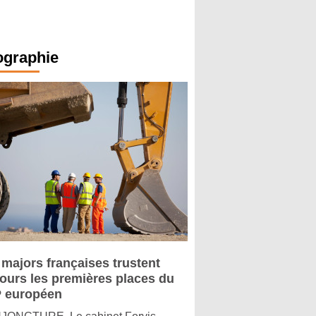
ographie
 majors françaises trustent
jours les premières places du
 européen