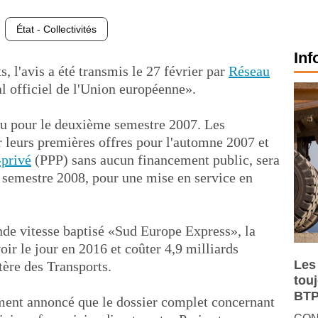
État - Collectivités
Inf
, l'avis a été transmis le 27 février par
Réseau
 officiel de l'Union européenne».
évu pour le deuxième semestre 2007. Les
r leurs premières offres pour l'automne 2007 et
-privé
(PPP) sans aucun financement public, sera
r semestre 2008, pour une mise en service en
ande vitesse baptisé «Sud Europe Express», la
ir le jour en 2016 et coûter 4,9 milliards
Les
tère des Transports.
tou
BTP
lement annoncé que le dossier complet concernant