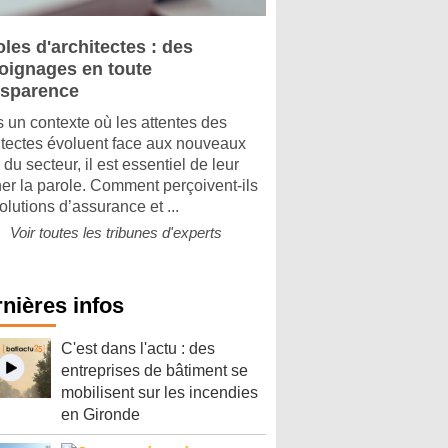
les d'architectes : des
oignages en toute
nsparence
 un contexte où les attentes des
itectes évoluent face aux nouveaux
 du secteur, il est essentiel de leur
er la parole. Comment perçoivent-ils
olutions d’assurance et ...
Voir toutes les tribunes d'experts
nières infos
C'est dans l'actu : des
entreprises de bâtiment se
mobilisent sur les incendies
en Gironde