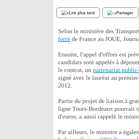
Lire plus tard
Partager
Selon le ministère des Transports
ferré
de France au JOUE, Journal
Ensuite, l'appel d'offres est pr
candidats sont appelés à dépose
le contrat, un
partenariat public
signé avec le lauréat au premie
2012.
Partie du projet de liaison à gr
ligne Tours-Bordeaux pourrait vo
d'euros, a aussi rappelé le minis
Par ailleurs, le ministre a éga