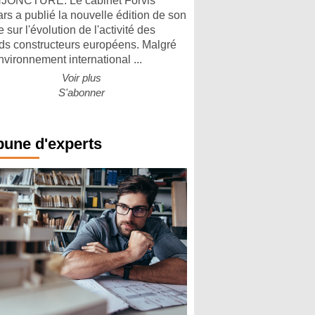
ONCTURE. Le cabinet Forvis
rs a publié la nouvelle édition de son
 sur l'évolution de l'activité des
ds constructeurs européens. Malgré
nvironnement international ...
Voir plus
S'abonner
bune d'experts