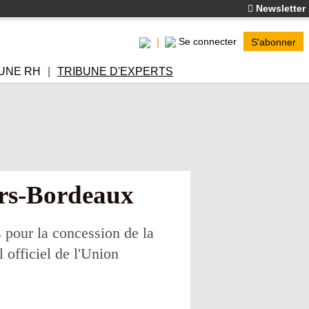
Newsletter
Se connecter
S'abonner
UNE RH
TRIBUNE D'EXPERTS
urs-Bordeaux
s pour la concession de la
 officiel de l'Union