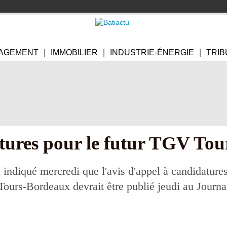
AGEMENT
IMMOBILIER
INDUSTRIE-ÉNERGIE
TRIB
tures pour le futur TGV To
 indiqué mercredi que l'avis d'appel à candidature
 Tours-Bordeaux devrait être publié jeudi au Journal