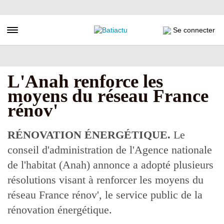
Aller
au
contenu
Toggle navigation
Se connecter
principal
L'Anah renforce les
moyens du réseau France
rénov'
RÉNOVATION ÉNERGÉTIQUE.
Le
conseil d'administration de l'Agence nationale
de l'habitat (Anah) annonce a adopté plusieurs
résolutions visant à renforcer les moyens du
réseau France rénov', le service public de la
rénovation énergétique.