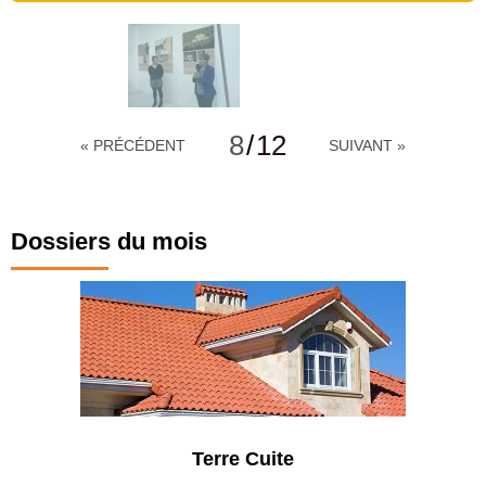
8
/
12
« PRÉCÉDENT
SUIVANT »
Dossiers du mois
Terre Cuite