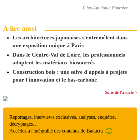
Lilas-Apollonia Fournier
À lire aussi
Les architectures japonaises s'entremêlent dans
une exposition unique à Paris
Dans le Centre-Val de Loire, les professionnels
adoptent les matériaux biosourcés
Construction bois : une salve d'appels à projets
pour l'innovation et le bas-carbone
Suite de l'article >
Reportages, interviews exclusives, analyses, enquêtes,
décryptages…
Accédez à l'intégralité des contenus de Batiactu