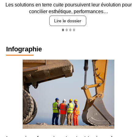
es solutions en terre cuite poursuivent leur évolution pour
Ent
concilier esthétique, performances…
Lire le dossier
Infographie