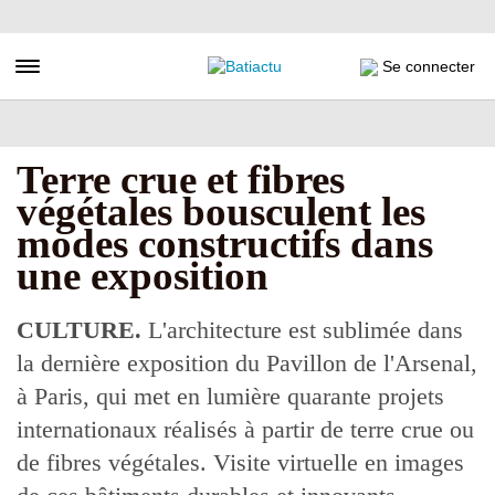
Aller
au
contenu
Toggle navigation
Se connecter
principal
Terre crue et fibres
végétales bousculent les
modes constructifs dans
une exposition
CULTURE.
L'architecture est sublimée dans
la dernière exposition du Pavillon de l'Arsenal,
à Paris, qui met en lumière quarante projets
internationaux réalisés à partir de terre crue ou
de fibres végétales. Visite virtuelle en images