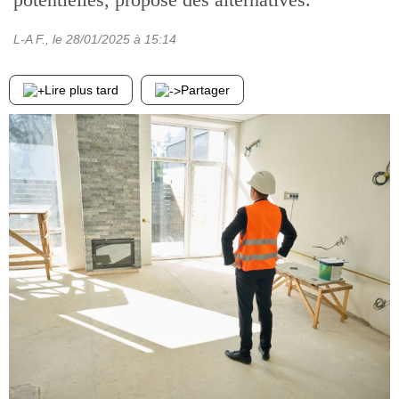
L-A F.
, le
28/01/2025
à 15:14
Lire plus tard
Partager