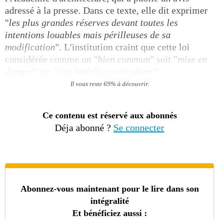
adressé à la presse. Dans ce texte, elle dit exprimer
"
les plus grandes réserves devant toutes les
intentions louables mais périlleuses de sa
modification
". L'institution craint que cette loi
considérée comme un "
bien commun
" soit "
mise en
danger
" par "
des intérêts particuliers
".
Il vous reste 69% à découvrir.
Ce contenu est réservé aux abonnés
Déja abonné ?
Se connecter
Abonnez-vous maintenant pour le lire dans son
intégralité
Et bénéficiez aussi :