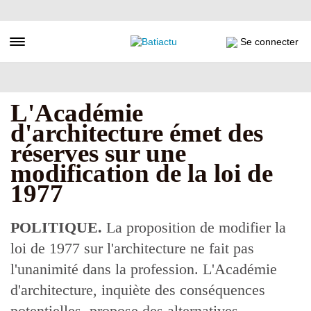
Aller
au
contenu
Toggle navigation
Se connecter
principal
L'Académie
d'architecture émet des
réserves sur une
modification de la loi de
1977
POLITIQUE.
La proposition de modifier la
loi de 1977 sur l'architecture ne fait pas
l'unanimité dans la profession. L'Académie
d'architecture, inquiète des conséquences
potentielles, propose des alternatives.