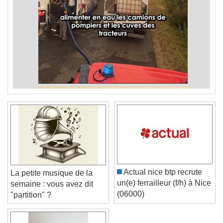
Actual nice btp recrute
La petite musique de la
un(e) ferrailleur (f/h) à Nice
semaine : vous avez dit
(06000)
"partition" ?