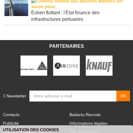
Éolien flottant : l'État finance des
infrastructures portuaires
PARTENAIRES
Newsletter
Contacts
Batiactu Recrute
Publicité
Informations légales
UTILISATION DES COOKIES