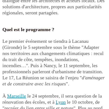
dialogue entre les architectes et acteurs locaux. Des
solutions d'architecture, propres aux particularités
régionales, seront partagées.
Quel est le programme ?
Le premier événement se tiendra à Lacanau
(Gironde) le 5 septembre sous le thème "Adapter
nos territoires aux changements climatiques : recul
du trait de côte, tempêtes, inondations,
incendies…". Puis à Nancy, le 11 septembre, les
professionnels parleront d'urbanisme de transition.
Le 17, La Réunion se saisira de l'enjeu "
d'aménager
et de construire avec les risques
".
À
Marseille
le 24 septembre, il sera question de la
rénovation des écoles, et à
Lyon
le 10 octobre, de
"
recréer du lien entre ville et nature
". Plus au nord,