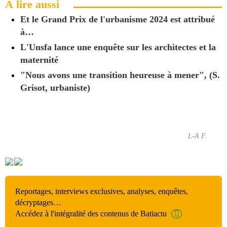
À lire aussi
Et le Grand Prix de l'urbanisme 2024 est attribué
à…
L'Unsfa lance une enquête sur les architectes et la
maternité
"Nous avons une transition heureuse à mener", (S.
Grisot, urbaniste)
L-A F.
Reportages, interviews exclusives, analyses, enquêtes,
décryptages…
Accédez à l'intégralité des contenus de Batiactu