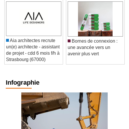
Aia architectes recrute
Bornes de connexion :
un(e) architecte - assistant
une avancée vers un
de projet - cdd 6 mois f/h à
avenir plus vert
Strasbourg (67000)
Infographie