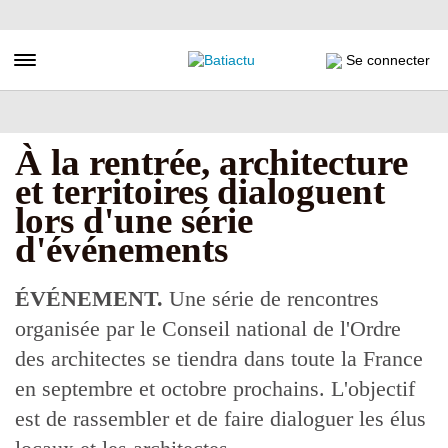
Aller
au
contenu
Toggle navigation
Se connecter
principal
À la rentrée, architecture
et territoires dialoguent
lors d'une série
d'événements
ÉVÉNEMENT.
Une série de rencontres
organisée par le Conseil national de l'Ordre
des architectes se tiendra dans toute la France
en septembre et octobre prochains. L'objectif
est de rassembler et de faire dialoguer les élus