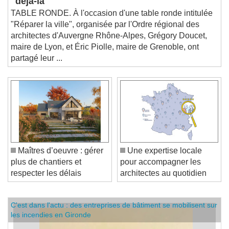
"déjà-là"
TABLE RONDE. À l'occasion d'une table ronde intitulée
"Réparer la ville", organisée par l'Ordre régional des
architectes d'Auvergne Rhône-Alpes, Grégory Doucet,
maire de Lyon, et Éric Piolle, maire de Grenoble, ont
partagé leur ...
Maîtres d’oeuvre : gérer
Une expertise locale
plus de chantiers et
pour accompagner les
respecter les délais
architectes au quotidien
C'est dans l'actu : des entreprises de bâtiment se mobilisent sur
les incendies en Gironde