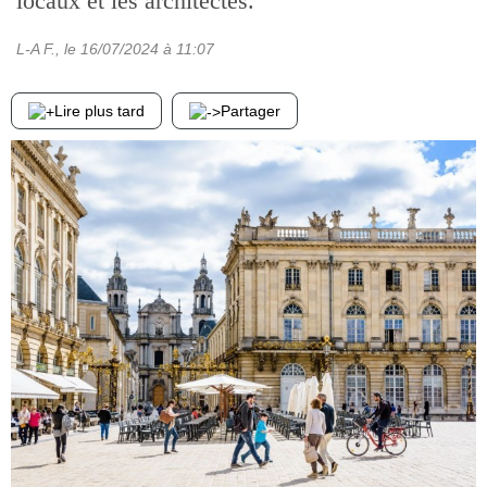
locaux et les architectes.
L-A F.
, le
16/07/2024
à 11:07
Lire plus tard
Partager