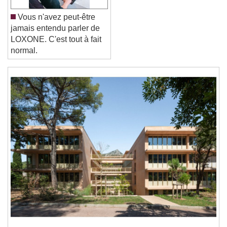
Reset
Done
Close Modal Dialog
Vous n'avez peut-être
End of dialog window.
jamais entendu parler de
LOXONE. C'est tout à fait
normal.