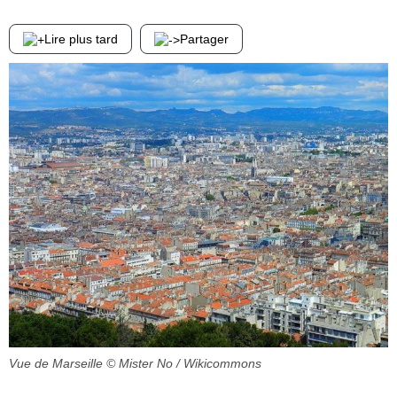
Lire plus tard
Partager
Vue de Marseille
© Mister No / Wikicommons