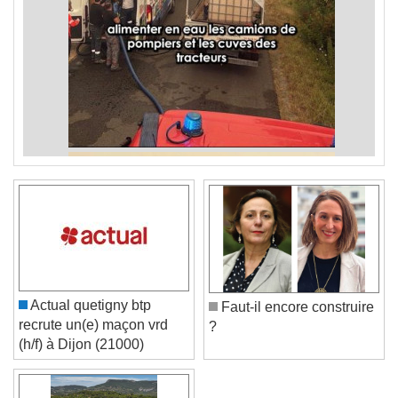
Actual quetigny btp
Faut-il encore construire
recrute un(e) maçon vrd
?
(h/f) à Dijon (21000)