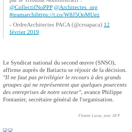
@CollectifNoPPP
@Architectes_org
#teamarchi
https://t.co/W8J5OoMUez
- OrdreArchitectes PACA (@croapaca)
12
février 2019
Le Syndicat national du second œuvre (SNSO),
affirme auprès de Batiactu se réjouir de la décision.
"Il ne faut pas privilégier le recours à des grands
groupes qui ne représentent que quelques pourcents
des entreprises de notre secteur"
, avance Philippe
Fontanier, secrétaire général de l'organisation.
Florent Lacas, avec AFP