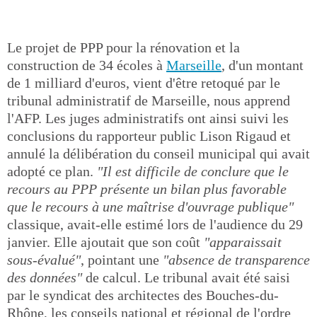
Le projet de PPP pour la rénovation et la
construction de 34 écoles à
Marseille
, d'un montant
de 1 milliard d'euros, vient d'être retoqué par le
tribunal administratif de Marseille, nous apprend
l'AFP. Les juges administratifs ont ainsi suivi les
conclusions du rapporteur public Lison Rigaud et
annulé la délibération du conseil municipal qui avait
adopté ce plan.
"Il est difficile de conclure que le
recours au PPP présente un bilan plus favorable
que le recours à une maîtrise d'ouvrage publique"
classique, avait-elle estimé lors de l'audience du 29
janvier. Elle ajoutait que son coût
"apparaissait
sous-évalué"
, pointant une
"absence de transparence
des données"
de calcul. Le tribunal avait été saisi
par le syndicat des architectes des Bouches-du-
Rhône, les conseils national et régional de l'ordre