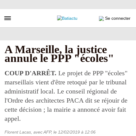
Aller
au
contenu
Toggle navigation
Se connecter
principal
A Marseille, la justice
annule le PPP "écoles"
COUP D'ARRÊT.
Le projet de PPP "écoles"
marseillais vient d'être retoqué par le tribunal
administratif local. Le conseil régional de
l'Ordre des architectes PACA dit se réjouir de
cette décision ; la mairie a annoncé avoir fait
appel.
Florent Lacas, avec AFP
, le
12/02/2019
à 12:06