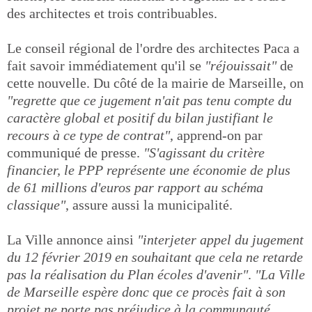
des architectes et trois contribuables.
Le conseil régional de l'ordre des architectes Paca a
fait savoir immédiatement qu'il se
"réjouissait"
de
cette nouvelle. Du côté de la mairie de Marseille, on
"regrette que ce jugement n'ait pas tenu compte du
caractère global et positif du bilan justifiant le
recours à ce type de contrat"
, apprend-on par
communiqué de presse.
"S'agissant du critère
financier, le PPP représente une économie de plus
de 61 millions d'euros par rapport au schéma
classique"
, assure aussi la municipalité.
La Ville annonce ainsi
"interjeter appel du jugement
du 12 février 2019 en souhaitant que cela ne retarde
pas la réalisation du Plan écoles d'avenir"
.
"La Ville
de Marseille espère donc que ce procès fait à son
projet ne porte pas préjudice à la communauté