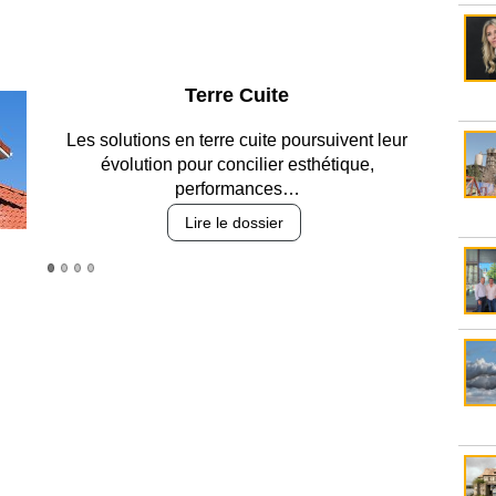
Parking et garages
Entre circulation, sécurisation des accès, durabilité
des revêtements et intégration…
Lire le dossier