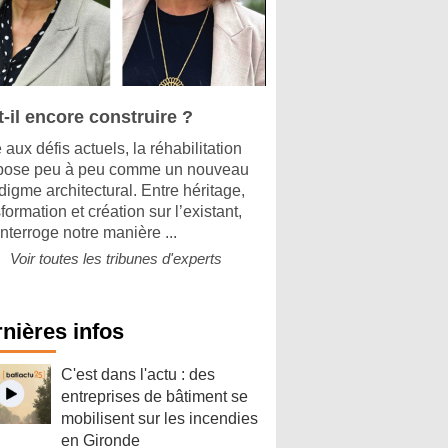
-il encore construire ?
aux défis actuels, la réhabilitation
pose peu à peu comme un nouveau
digme architectural. Entre héritage,
formation et création sur l’existant,
interroge notre manière ...
Voir toutes les tribunes d'experts
nières infos
C'est dans l'actu : des
entreprises de bâtiment se
mobilisent sur les incendies
en Gironde