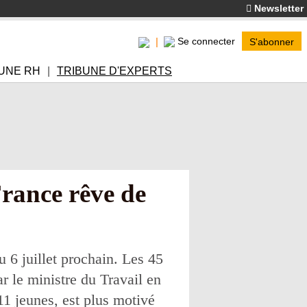
Newsletter
Se connecter
S'abonner
UNE RH
TRIBUNE D'EXPERTS
rance rêve de
u 6 juillet prochain. Les 45
r le ministre du Travail en
11 jeunes, est plus motivé