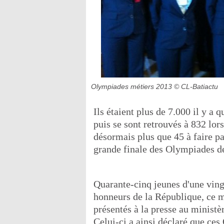
Olympiades métiers 2013
© CL-Batiactu
Ils étaient plus de 7.000 il y a 
puis se sont retrouvés à 832 lors
désormais plus que 45 à faire pa
grande finale des Olympiades de
Quarante-cinq jeunes d'une vingt
honneurs de la République, ce ma
présentés à la presse au ministè
Celui-ci a ainsi déclaré que ces