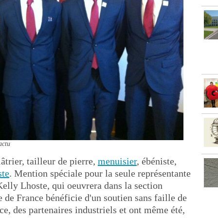
actu
lâtrier, tailleur de pierre,
menuisier
, ébéniste,
ste
. Mention spéciale pour la seule représentante
elly Lhoste, qui oeuvrera dans la section
 de France bénéficie d'un soutien sans faille de
ce, des partenaires industriels et ont même été,