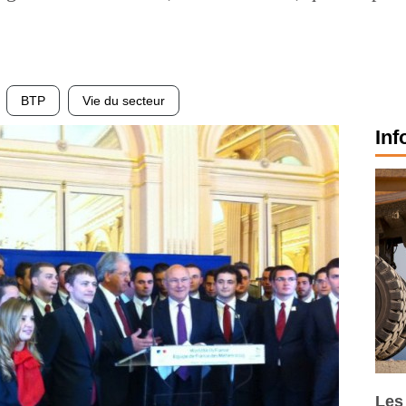
BTP
Vie du secteur
Inf
Les