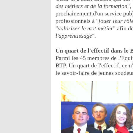
des métiers et de la formation
",
prochainement d'un service publi
professionnels à "
jouer leur rôl
"
valoriser le mot métier
" afin de
l'apprentissage
".
Un quart de l'effectif dans le
Parmi les 45 membres de l'Equip
BTP. Un quart de l'effectif, ce n'
le savoir-faire de jeunes soudeu