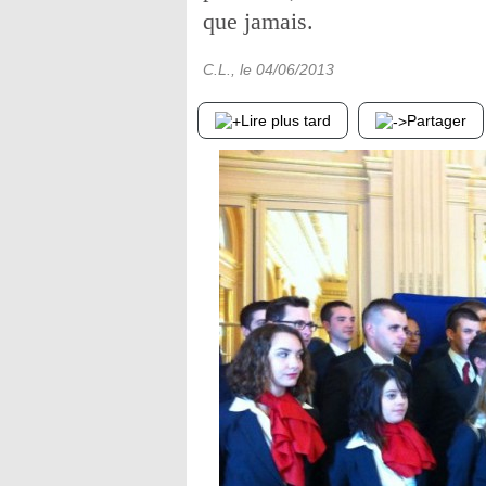
que jamais.
C.L.
, le
04/06/2013
Lire plus tard
Partager