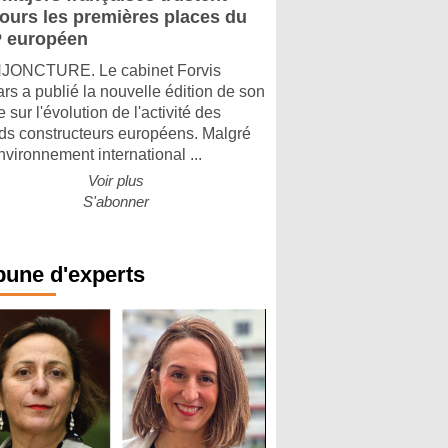
jours les premières places du
 européen
ONCTURE. Le cabinet Forvis
rs a publié la nouvelle édition de son
 sur l'évolution de l'activité des
ds constructeurs européens. Malgré
nvironnement international ...
Voir plus
S'abonner
bune d'experts