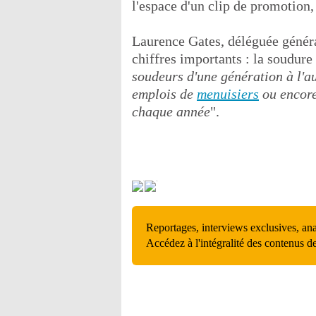
l'espace d'un clip de promotion,
Laurence Gates, déléguée généra
chiffres importants : la soudure 
soudeurs d'une génération à l'a
emplois de
menuisiers
ou encore
chaque année
".
Reportages, interviews exclusives, an
Accédez à l'intégralité des contenus d