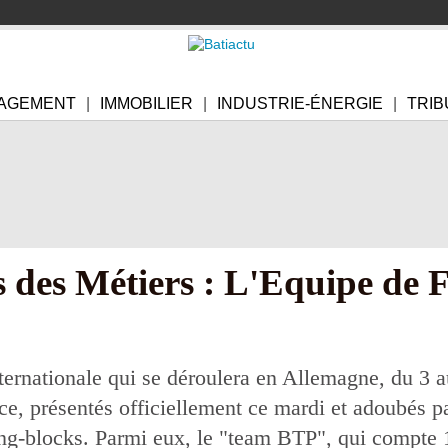
AGEMENT
IMMOBILIER
INDUSTRIE-ÉNERGIE
TRIB
 des Métiers : L'Equipe de F
nternationale qui se déroulera en Allemagne, du 3 a
, présentés officiellement ce mardi et adoubés pa
ing-blocks. Parmi eux, le "team BTP", qui compte 