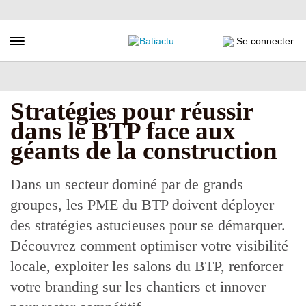
Aller
au
contenu
Toggle navigation
Se connecter
principal
Stratégies pour réussir
dans le BTP face aux
géants de la construction
Dans un secteur dominé par de grands
groupes, les PME du BTP doivent déployer
des stratégies astucieuses pour se démarquer.
Découvrez comment optimiser votre visibilité
locale, exploiter les salons du BTP, renforcer
votre branding sur les chantiers et innover