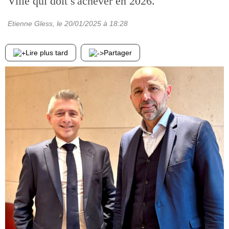
Ville qui doit s'achever en 2026.
Etienne Gless
, le
20/01/2025
à 18:28
Lire plus tard
Partager