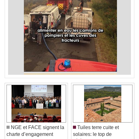
NGE et FACE signent la
Tuiles terre cuite et
charte d’engagement
solaires: le top de