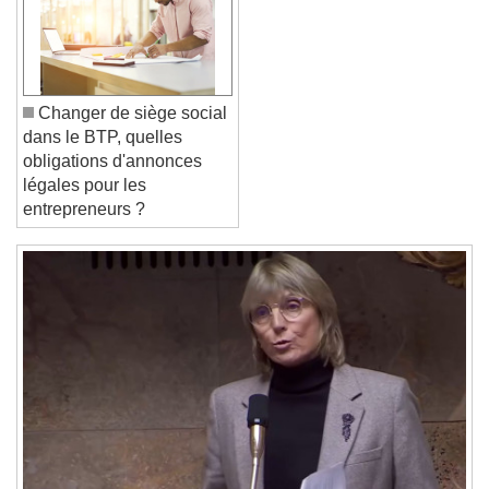
Font Family
Reset
Done
Close Modal Dialog
Changer de siège social
End of dialog window.
dans le BTP, quelles
obligations d'annonces
légales pour les
entrepreneurs ?