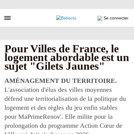
Aller
au
contenu
Toggle navigation
Se connecter
principal
Pour Villes de France, le
logement abordable est un
sujet "Gilets Jaunes"
AMÉNAGEMENT DU TERRITOIRE.
L'association d'élus des villes moyennes
défend une territorialisation de la politique du
logement et des règles du jeu enfin stables
pour MaPrimeRenov'. Elle milite pour la
prolongation du programme Action Cœur de