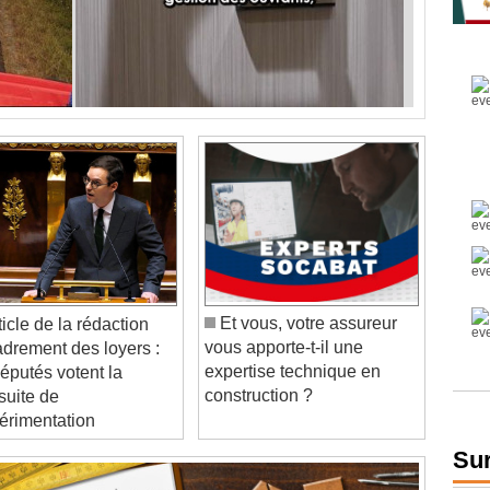
Et vous, votre assureur
vous apporte-t-il une
drement des loyers :
expertise technique en
députés votent la
construction ?
suite de
périmentation
Sur