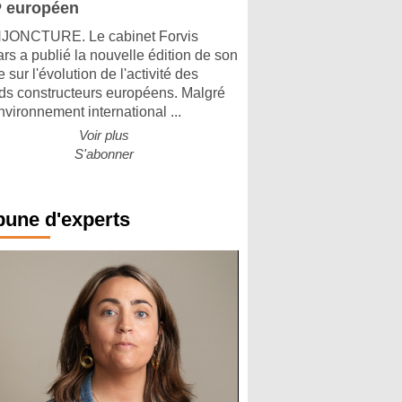
 européen
ONCTURE. Le cabinet Forvis
rs a publié la nouvelle édition de son
 sur l'évolution de l'activité des
ds constructeurs européens. Malgré
nvironnement international ...
Voir plus
S'abonner
bune d'experts