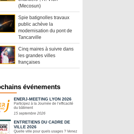
(Mecosun)
Spie batignolles travaux
public achève la
modernisation du pont de
Tancarville
Cinq maires à suivre dans
les grandes villes
françaises
ochains événements
ENERJ-MEETING LYON 2026
Participez à la Journée de l’efficacité
du bâtiment
15 septembre 2026
ENTRETIENS DU CADRE DE
VILLE 2026
Quelle ville pour quels usages ? Venez