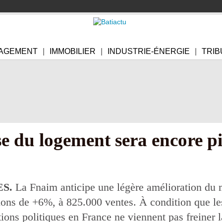
AGEMENT
IMMOBILIER
INDUSTRIE-ÉNERGIE
TRIB
se du logement sera encore p
ES.
La Fnaim anticipe une légère amélioration du
ions de +6%, à 825.000 ventes. À condition que les
tions politiques en France ne viennent pas freiner l