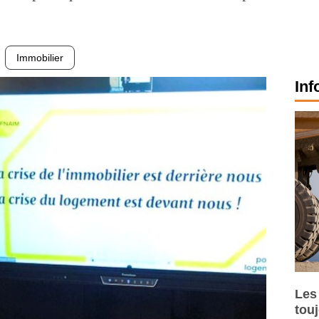
Immobilier
Inf
Les
tou