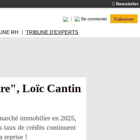
Newsletter
Se connecter
S'abonner
UNE RH
TRIBUNE D'EXPERTS
ire", Loïc Cantin
 marché immobilier en 2025,
 taux de crédits continuent
a reprise !