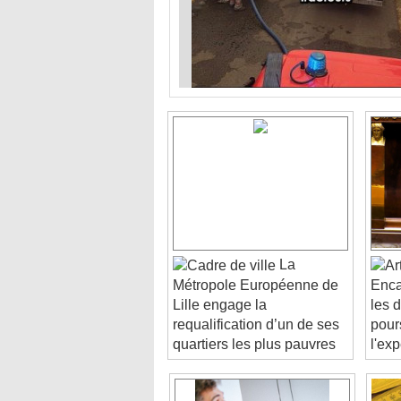
La
Métropole Européenne de
Enca
Lille engage la
les 
requalification d’un de ses
pour
quartiers les plus pauvres
l'ex