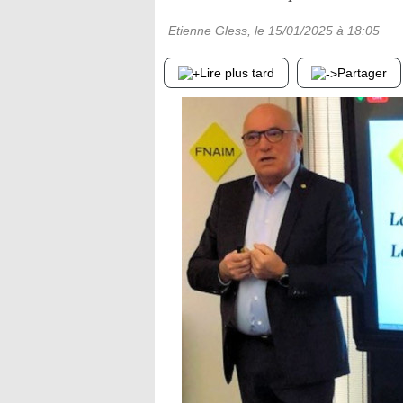
Etienne Gless
, le
15/01/2025
à 18:05
Lire plus tard
Partager