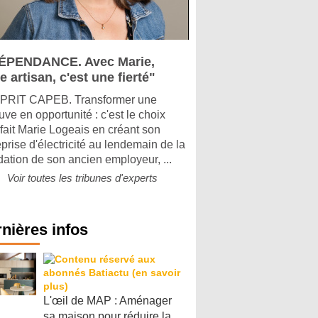
ÉPENDANCE. Avec Marie,
e artisan, c'est une fierté"
PRIT CAPEB. Transformer une
uve en opportunité : c'est le choix
 fait Marie Logeais en créant son
eprise d'électricité au lendemain de la
idation de son ancien employeur, ...
Voir toutes les tribunes d'experts
nières infos
L'œil de MAP : Aménager
sa maison pour réduire la