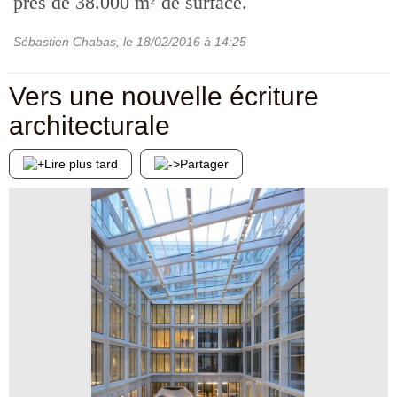
près de 38.000 m² de surface.
Sébastien Chabas
, le
18/02/2016
à 14:25
Vers une nouvelle écriture
architecturale
Lire plus tard
Partager