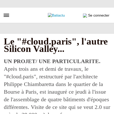
Aller
au
contenu
Toggle navigation
Se connecter
principal
Le "#cloud.paris", l'autre
Silicon Valley...
UN PROJET/ UNE PARTICULARITE.
Après trois ans et demi de travaux, le
"#cloud.paris", restructuré par l'architecte
Philippe Chiambaretta dans le quartier de la
Bourse à Paris, est inauguré ce jeudi à l'issue
de l'assemblage de quatre bâtiments d'époques
différentes. Visite de ce site qui se veut 2.0 sur