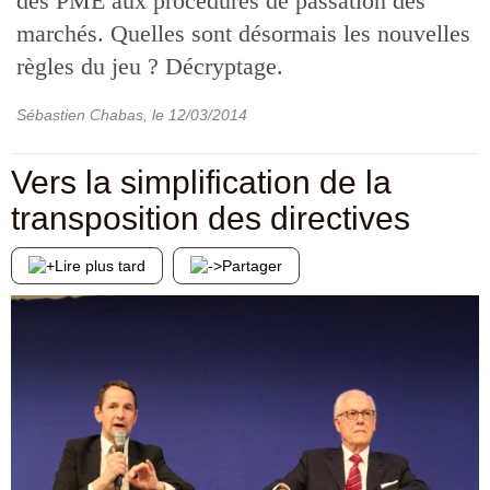
des PME aux procédures de passation des
marchés. Quelles sont désormais les nouvelles
règles du jeu ? Décryptage.
Sébastien Chabas
, le
12/03/2014
Vers la simplification de la
transposition des directives
Lire plus tard
Partager