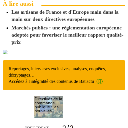
À lire aussi
Les artisans de France et d'Europe main dans la
main sur deux directives européennes
Marchés publics : une règlementation européenne
adoptée pour favoriser le meilleur rapport qualité-
prix
Reportages, interviews exclusives, analyses, enquêtes,
décryptages…
Accédez à l'intégralité des contenus de Batiactu
Directives de la
commande
publique : les
nouvelles ...
Vers la
simplification