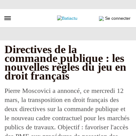
Aller
au
contenu
Toggle navigation
Se connecter
principal
Directives de la
commande publique : les
nouvelles règles du jeu en
droit français
Pierre Moscovici a annoncé, ce mercredi 12
mars, la transposition en droit français des
deux directives sur la commande publique et
le nouveau cadre contractuel pour les marchés
publics de travaux. Objectif : favoriser l'accès