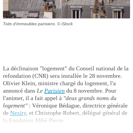
Toits d'immeubles parisiens.
© iStock
La déclinaison "logement" du Conseil national de la
refondation (CNR) sera installée le 28 novembre.
Olivier Klein, ministre chargé du logement, l'a
annoncé dans
Le
Parisien
du 8 novembre. Pour
l'animer, il a fait appel à
"deux grands noms du
logement"
: Véronique Bédague, directrice générale
de
Nexity
, et Christophe Robert, délégué général de
la Fondation Abbé Pierre.