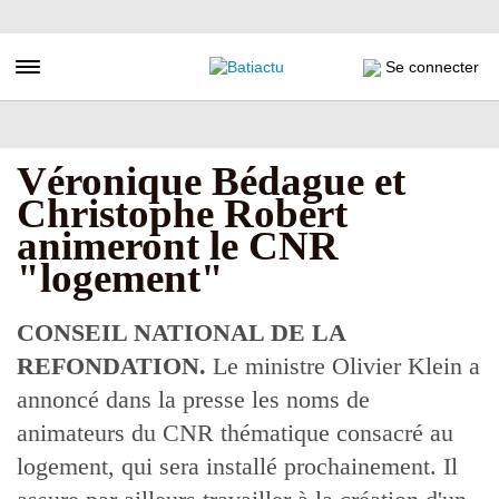
Aller
au
contenu
Toggle navigation
Se connecter
principal
Véronique Bédague et
Christophe Robert
animeront le CNR
"logement"
CONSEIL NATIONAL DE LA
REFONDATION.
Le ministre Olivier Klein a
annoncé dans la presse les noms de
animateurs du CNR thématique consacré au
logement, qui sera installé prochainement. Il