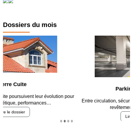
Dossiers du mois
Parking et garages
Entre circulation, sécurisation des accès, durabilité des
revêtements et intégration…
Lire le dossier