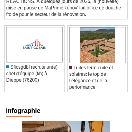
RÉACTIONS. À quelques jours de 2026, la (nouvelle)
mise en pause de MaPrimeRénov' fait office de douche
froide pour le secteur de la rénovation.
Sficsgdbf recrute un(e)
Tuiles terre cuite et
chef d'équipe (f/h) à
solaires: le top de
Dieppe (76200)
l'élégance et de la
performance
Infographie