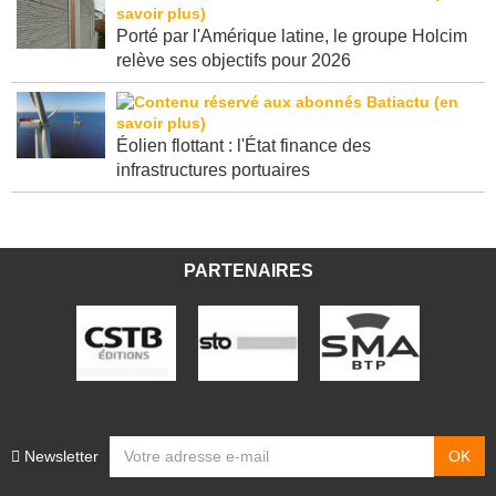
Porté par l'Amérique latine, le groupe Holcim
relève ses objectifs pour 2026
Éolien flottant : l'État finance des
infrastructures portuaires
PARTENAIRES
Newsletter