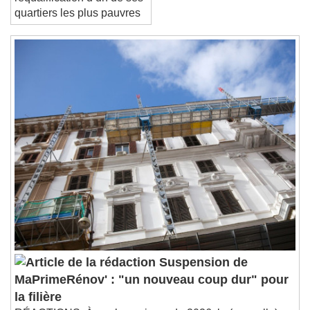
requalification d’un de ses
quartiers les plus pauvres
Suspension de
MaPrimeRénov' : "un nouveau coup dur" pour
la filière