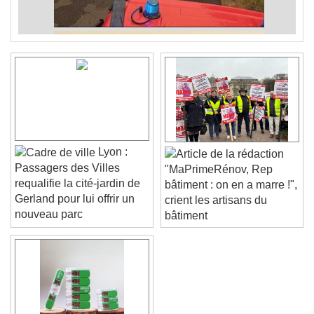
Lyon :
Passagers des Villes
"MaPrimeRénov, Rep
requalifie la cité-jardin de
bâtiment : on en a marre !",
Gerland pour lui offrir un
crient les artisans du
nouveau parc
bâtiment