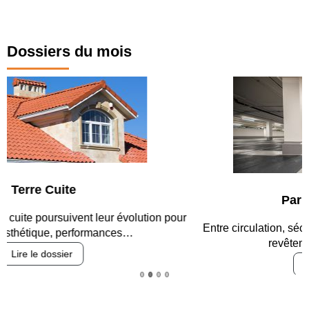
Dossiers du mois
Parking et garages
Entre circulation, sécurisation des accès, durabilité des
revêtements et intégration…
Lire le dossier