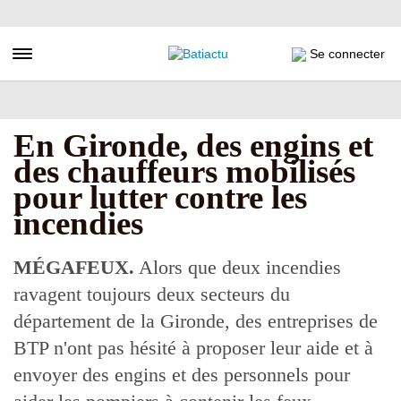
Aller
au
contenu
Toggle navigation
Se connecter
principal
En Gironde, des engins et
des chauffeurs mobilisés
pour lutter contre les
incendies
MÉGAFEUX.
Alors que deux incendies
ravagent toujours deux secteurs du
département de la Gironde, des entreprises de
BTP n'ont pas hésité à proposer leur aide et à
envoyer des engins et des personnels pour