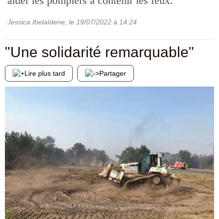
aider les pompiers à contenir les feux.
Jessica Ibelaïdene
, le
19/07/2022
à 14:24
"Une solidarité remarquable"
Lire plus tard
Partager