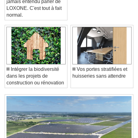
jamais entendu parler de
LOXONE. C'est tout à fait
normal.
Video Player is loading.
Play Video
Play
Skip Backward
Skip Forward
Unmute
Current Time
0:00
Intégrer la biodiversité
Vos portes stratifiées et
/
dans les projets de
huisseries sans attendre
Duration
-:-
construction ou rénovation
Loaded
:
0%
Stream Type
LIVE
Seek to live, currently behind live
LIVE
Remaining Time
-
0:00
1x
Playback Rate
Chapters