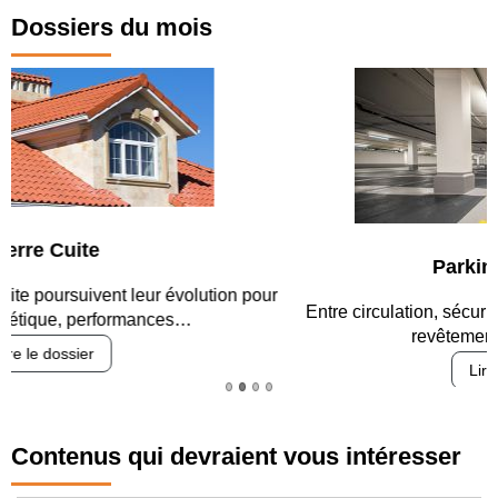
Dossiers du mois
Parking et garages
Entre circulation, sécurisation des accès, durabilité des
revêtements et intégration…
Lire le dossier
Contenus qui devraient vous intéresser