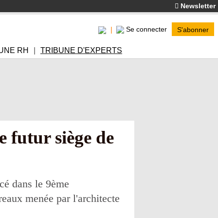
Newsletter
Se connecter
S'abonner
UNE RH
TRIBUNE D'EXPERTS
e futur siège de
ncé dans le 9ème
ureaux menée par l'architecte