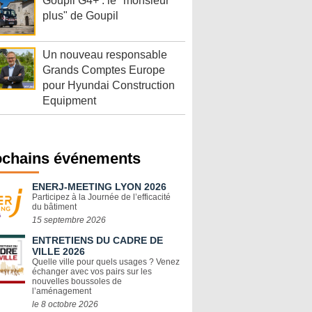
Goupil G4+ : le "monsieur
plus" de Goupil
Un nouveau responsable
Grands Comptes Europe
pour Hyundai Construction
Equipment
ochains événements
ENERJ-MEETING LYON 2026
Participez à la Journée de l’efficacité
du bâtiment
15 septembre 2026
ENTRETIENS DU CADRE DE
VILLE 2026
Quelle ville pour quels usages ? Venez
échanger avec vos pairs sur les
nouvelles boussoles de
l’aménagement
le 8 octobre 2026