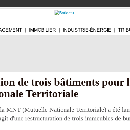
AGEMENT
IMMOBILIER
INDUSTRIE-ÉNERGIE
TRIB
ion de trois bâtiments pour l
onale Territoriale
 la MNT (Mutuelle Nationale Territoriale) a été la
'agit d'une restructuration de trois immeubles de b