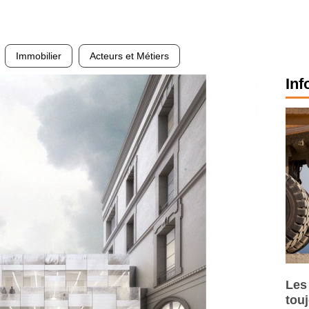
Immobilier
Acteurs et Métiers
Inf
Les
tou