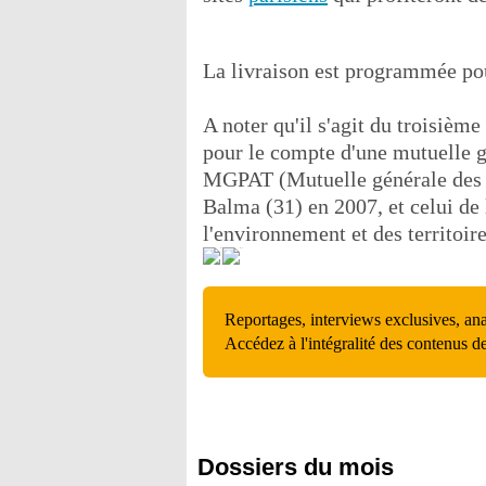
La livraison est programmée po
A noter qu'il s'agit du troisièm
pour le compte d'une mutuelle gé
MGPAT (Mutuelle générale des pré
Balma (31) en 2007, et celui d
l'environnement et des territoir
Reportages, interviews exclusives, an
Accédez à l'intégralité des contenus d
Dossiers du mois