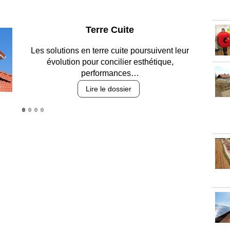
Parking et garages
Entre circulation, sécurisation des accès, durabilité
des revêtements et intégration…
Lire le dossier