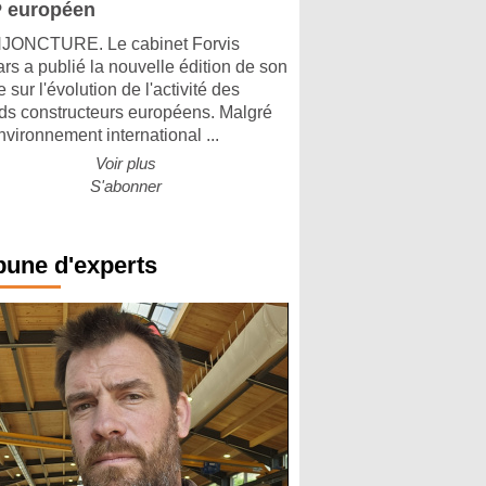
 européen
ONCTURE. Le cabinet Forvis
rs a publié la nouvelle édition de son
 sur l'évolution de l'activité des
ds constructeurs européens. Malgré
nvironnement international ...
Voir plus
S'abonner
bune d'experts