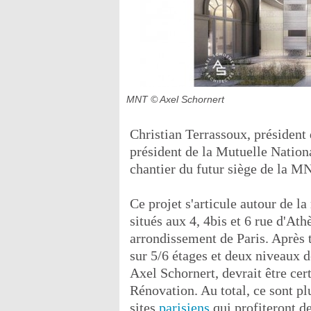
MNT
© Axel Schornert
Christian Terrassoux, président
président de la Mutuelle Nationa
chantier du futur siège de la M
Ce projet s'articule autour de l
situés aux 4, 4bis et 6 rue d'At
arrondissement de Paris. Après t
sur 5/6 étages et deux niveaux d
Axel Schornert, devrait être cer
Rénovation. Au total, ce sont pl
sites
parisiens
qui profiteront de