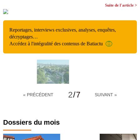
Suite de l'article >
Reportages, interviews exclusives, analyses, enquêtes,
décryptages…
Accédez à l'intégralité des contenus de Batiactu
2
/
7
« PRÉCÉDENT
SUIVANT »
Dossiers du mois