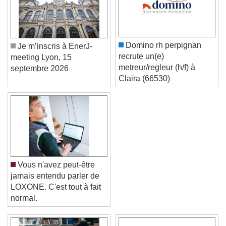
Domino rh perpignan
Je m’inscris à EnerJ-
recrute un(e)
meeting Lyon, 15
metreur/regleur (h/f) à
septembre 2026
Claira (66530)
Vous n'avez peut-être
jamais entendu parler de
LOXONE. C'est tout à fait
normal.