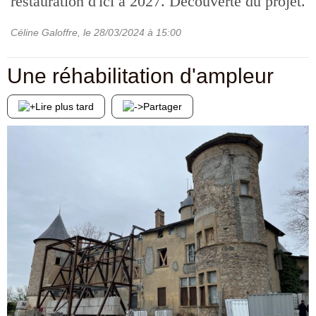
restauration d'ici à 2027. Découverte du projet.
Céline Galoffre
, le
28/03/2024
à 15:00
Une réhabilitation d'ampleur
Lire plus tard
Partager