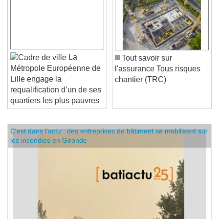
La
Tout savoir sur
Métropole Européenne de
l'assurance Tous risques
Lille engage la
chantier (TRC)
requalification d’un de ses
quartiers les plus pauvres
C'est dans l'actu : des entreprises de bâtiment se mobilisent sur
les incendies en Gironde