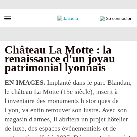
Aller
au
contenu
Toggle navigation
Se connecter
principal
Château La Motte : la
renaissance d'un joyau
patrimonial lyonnais
EN IMAGES.
Implanté dans le parc Blandan,
le château La Motte (15e siècle), inscrit à
l'inventaire des monuments historiques de
Lyon, va enfin retrouver son lustre. Avec son
magasin d'armes, il abritera un projet hôtelier
de luxe, des espaces événementiels et de