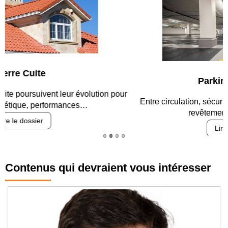
Parking et garages
Entre circulation, sécurisation des accès, durabilité des
revêtements et intégration…
Lire le dossier
Contenus qui devraient vous intéresser