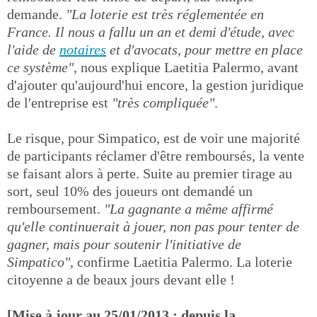
demande.
"La loterie est très réglementée en
France. Il nous a fallu un an et demi d'étude, avec
l'aide de
notaires
et d'avocats, pour mettre en place
ce système"
, nous explique Laetitia Palermo, avant
d'ajouter qu'aujourd'hui encore, la gestion juridique
de l'entreprise est
"très compliquée"
.
Le risque, pour Simpatico, est de voir une majorité
de participants réclamer d'être remboursés, la vente
se faisant alors à perte. Suite au premier tirage au
sort, seul 10% des joueurs ont demandé un
remboursement.
"La gagnante a même affirmé
qu'elle continuerait à jouer, non pas pour tenter de
gagner, mais pour soutenir l'initiative de
Simpatico"
, confirme Laetitia Palermo. La loterie
citoyenne a de beaux jours devant elle !
[Mise à jour au 25/01/2013 : depuis la