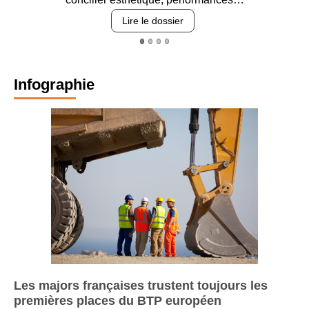
revêtements e
 le dossier
Lire le
Infographie
Les majors françaises trustent toujours les
premières places du BTP européen