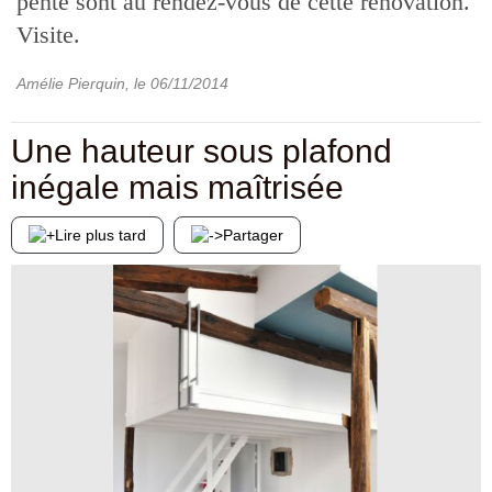
pente sont au rendez-vous de cette rénovation.
Visite.
Amélie Pierquin
, le
06/11/2014
Une hauteur sous plafond
inégale mais maîtrisée
Lire plus tard
Partager