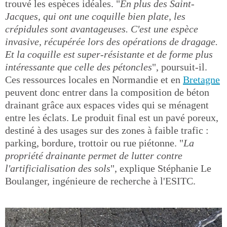
trouvé les espèces idéales. "
En plus des Saint-
Jacques, qui ont une coquille bien plate, les
crépidules sont avantageuses. C'est une espèce
invasive, récupérée lors des opérations de dragage.
Et la coquille est super-résistante et de forme plus
intéressante que celle des pétoncles
", poursuit-il.
Ces ressources locales en Normandie et en
Bretagne
peuvent donc entrer dans la composition de béton
drainant grâce aux espaces vides qui se ménagent
entre les éclats. Le produit final est un pavé poreux,
destiné à des usages sur des zones à faible trafic :
parking, bordure, trottoir ou rue piétonne. "
La
propriété drainante permet de lutter contre
l'artificialisation des sols
", explique Stéphanie Le
Boulanger, ingénieure de recherche à l'ESITC.