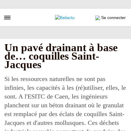
Aller
au
contenu
Toggle navigation
Se connecter
principal
Un pavé drainant à base
de… coquilles Saint-
Jacques
Si les ressources naturelles ne sont pas
infinies, les capacités à les (ré)utiliser, elles, le
sont. A l'ESITC de Caen, les ingénieurs
planchent sur un béton drainant où le granulat
est remplacé par des éclats de coquilles Saint-
Jacques et d'autres mollusques. Ces déchets