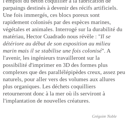
l'emploi du béton coquillier à la fabrication de
parpaings destinés à devenir des récifs artificiels.
Une fois immergés, ces blocs poreux sont
rapidement colonisés par des espèces marines,
végétales et animales. Interrogé sur la durabilité du
matériau, Hector Cuadrado nous révèle : "
Il se
détériore au début de son exposition au milieu
marin mais il se stabilise une fois colonisé
". A
l'avenir, les ingénieurs travailleront sur la
possibilité d'imprimer en 3D des formes plus
complexes que des parallélépipèdes creux, assez peu
naturels, pour aller vers des volumes aux allures
plus organiques. Les déchets coquilliers
retourneront donc à la mer où ils serviront à
l'implantation de nouvelles créatures.
Grégoire Noble