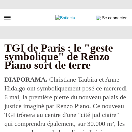
Aller
au
contenu
Toggle navigation
Se connecter
principal
TGI de Paris : le "geste
symbolique" de Renzo
Piano sort de terre
DIAPORAMA.
Christiane Taubira et Anne
Hidalgo ont symboliquement posé ce mercredi
6 mai, la première pierre du nouveau palais de
justice imaginé par Renzo Piano. Ce nouveau
TGI trônera au centre d'une "cité judiciaire"
qui comprendra également, sur 30.000 m², les