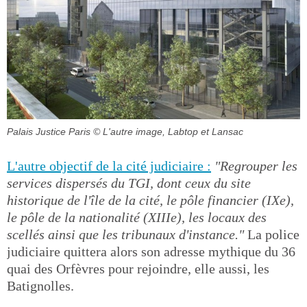
Palais Justice Paris
© L'autre image, Labtop et Lansac
L'autre objectif de la cité judiciaire :
"Regrouper les
services dispersés du TGI, dont ceux du site
historique de l'île de la cité, le pôle financier (IXe),
le pôle de la nationalité (XIIIe), les locaux des
scellés ainsi que les tribunaux d'instance."
La police
judiciaire quittera alors son adresse mythique du 36
quai des Orfèvres pour rejoindre, elle aussi, les
Batignolles.